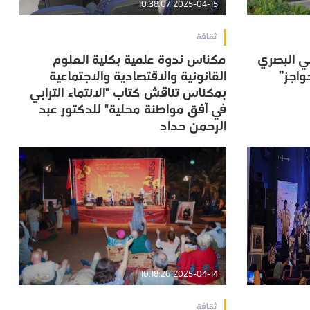
2025-04-15 10:38:07
ثقافة
عي البصري
مكناس ندوة علمية بكلية العلوم
عي البصري
مكناس ندوة علمية بكلية العلوم
اجز”
القانونية والاقتصادية والاجتماعية
اجز”
القانونية والاقتصادية والاجتماعية
بمكناس تناقش كتاب "الانتماء الترابي
بمكناس تناقش كتاب "الانتماء الترابي
في أفق مواطنة محلية" للدكتور عبد
في أفق مواطنة محلية" للدكتور عبد
الرحمن حداد
الرحمن حداد
2025-04-14 10:18:26
ثقافة