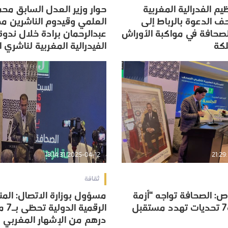
م الفدرالية المغربية
حوار وزير العدل السابق م
م الفدرالية المغربية
حوار وزير العدل السابق م
ف الدعوة بالرباط إلى
العلمي وقيدوم الناشرين م
ف الدعوة بالرباط إلى
العلمي وقيدوم الناشرين م
الصحافة في مواكبة الأوراش
عبدالرحمان برادة خلال ندوة
الصحافة في مواكبة الأوراش
عبدالرحمان برادة خلال ندوة
لكة
الفيدرالية المغربية لناشري
لكة
الفيدرالية المغربية لناشري
2025-04-12 13:14:31
ثقافة
: الصحافة تواجه “أزمة
مسؤول بوزارة الاتصال: الم
: الصحافة تواجه “أزمة
مسؤول بوزارة الاتصال: الم
وجودية”… و7 تحديات تهدد مستقبل
الرقمية
وجودية”… و7 تحديات تهدد مستقبل
الرقمية
درهم من الإشهار المغربي
درهم من الإشهار المغربي