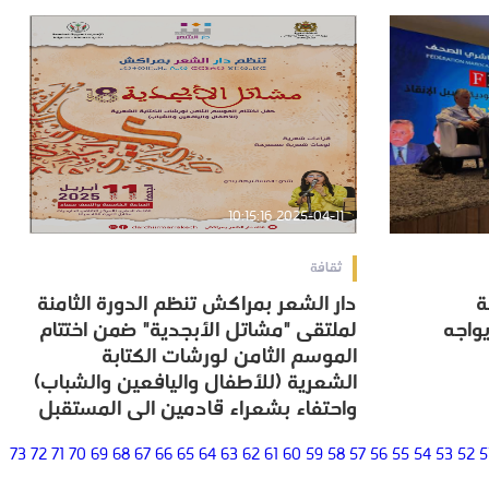
2025-04-11 10:15:16
ثقافة
ة
دار الشعر بمراكش تنظم الدورة الثامنة
ة
دار الشعر بمراكش تنظم الدورة الثامنة
يواجه
لملتقى "مشاتل الأبجدية" ضمن اختتام
يواجه
لملتقى "مشاتل الأبجدية" ضمن اختتام
الموسم الثامن لورشات الكتابة
الموسم الثامن لورشات الكتابة
الشعرية (للأطفال واليافعين والشباب)
الشعرية (للأطفال واليافعين والشباب)
واحتفاء بشعراء قادمين الى المستقبل
واحتفاء بشعراء قادمين الى المستقبل
73
72
71
70
69
68
67
66
65
64
63
62
61
60
59
58
57
56
55
54
53
52
5