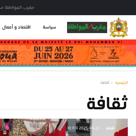
مغرب المواطنة مدير النشر: خا
سياسة
اقتصاد و أعمال
الرئيسية
ثقافة
ثقافة
ثقافة
2025-04-22 10:11:11