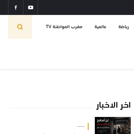
رياضة
عالمية
مغرب المواطنة TV
اخر الاخبار
-----