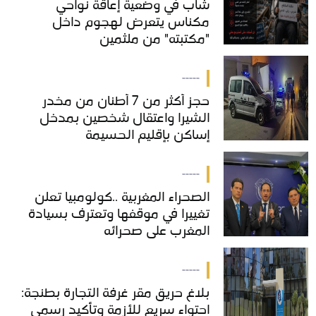
شاب في وضعية إعاقة نواحي
شاب في وضعية إعاقة نواحي
مكناس يتعرض لهجوم داخل
مكناس يتعرض لهجوم داخل
"مكتبته" من ملثمين
"مكتبته" من ملثمين
-----
حجز أكثر من 7 أطنان من مخدر
حجز أكثر من 7 أطنان من مخدر
الشيرا واعتقال شخصين بمدخل
الشيرا واعتقال شخصين بمدخل
إساكن بإقليم الحسيمة
إساكن بإقليم الحسيمة
-----
الصحراء المغربية ..كولومبيا تعلن
الصحراء المغربية ..كولومبيا تعلن
تغييرا في موقفها وتعترف بسيادة
تغييرا في موقفها وتعترف بسيادة
المغرب على صحرائه
المغرب على صحرائه
-----
بلاغ حريق مقر غرفة التجارة بطنجة:
بلاغ حريق مقر غرفة التجارة بطنجة:
احتواء سريع للأزمة وتأكيد رسمي
احتواء سريع للأزمة وتأكيد رسمي