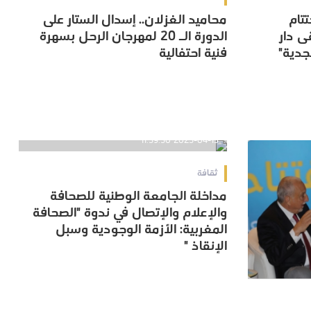
تتام
محاميد الغزلان.. إسدال الستار على
تتام
محاميد الغزلان.. إسدال الستار على
ى دار
الدورة الـ 20 لمهرجان الرحل بسهرة
ى دار
الدورة الـ 20 لمهرجان الرحل بسهرة
جدية"
فنية احتفالية
جدية"
فنية احتفالية
2025-04-13 11:59:50
ثقافة
مداخلة الجامعة الوطنية للصحافة
مداخلة الجامعة الوطنية للصحافة
والإعلام والإتصال في ندوة "الصحافة
والإعلام والإتصال في ندوة "الصحافة
المغربية: الأزمة الوجودية وسبل
المغربية: الأزمة الوجودية وسبل
الإنقاذ "
الإنقاذ "