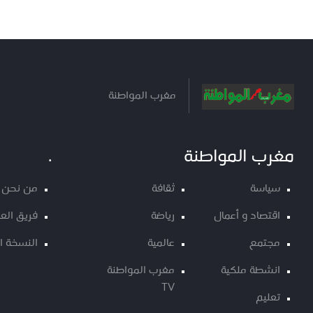
مغرب المواطنة
مغرب المواطنة
.
سياسة
ثقافة
من نحن
اقتصاد و أعمال
رياضة
فريق الع
مجتمع
عالمية
النسخة ا
انشطة ملكية
مغرب المواطنة
TV
تعليم