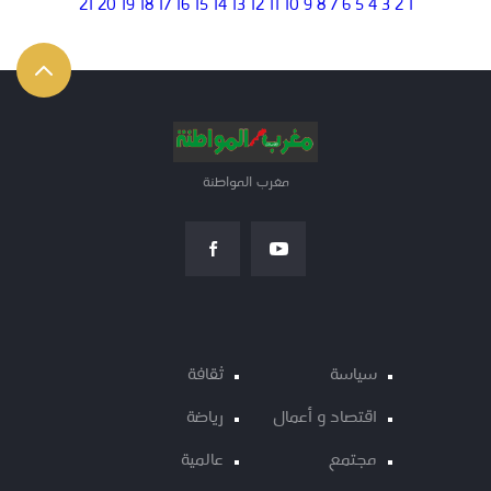
21
20
19
18
17
16
15
14
13
12
11
10
9
8
7
6
5
4
3
2
1
مغرب المواطنة
سياسة
ثقافة
اقتصاد و أعمال
رياضة
مجتمع
عالمية