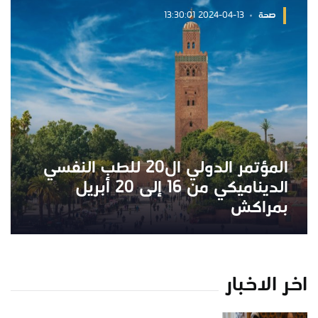
صحة
2024-04-13 13:30:01
المؤتمر الدولي ال20 للطب النفسي
الديناميكي من 16 إلى 20 أبريل
بمراكش
اخر الاخبار