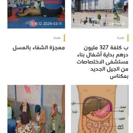
2024-03-11 13:16:12
2024-03-29 14:16:18
صحة
صحة
ب كلفة 327 مليون
معجزة الشفاء بالعسل
درهم بداية أشغال بناء
مستشفى الاختصاصات
من الجيل الجديد
بمكناس