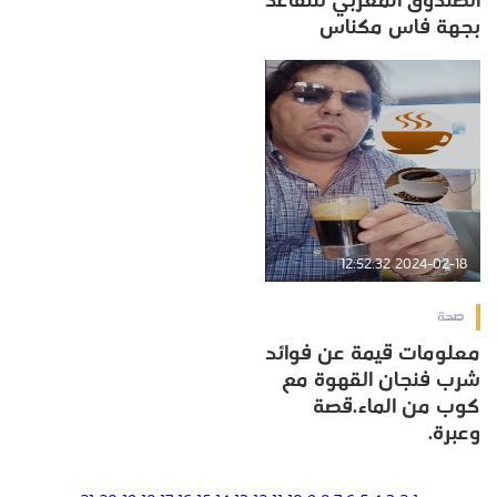
الصندوق المغربي للتقاعد
بجهة فاس مكناس
2024-02-18 12:52:32
صحة
معلومات قيمة عن فوائد
شرب فنجان القهوة مع
كوب من الماء.قصة
وعبرة.