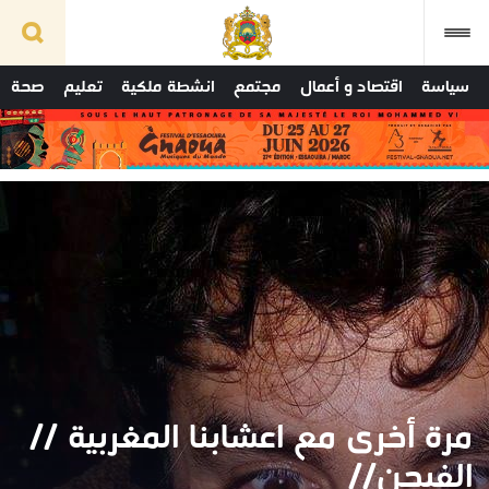
سياسة
اقتصاد و أعمال
مجتمع
انشطة ملكية
تعليم
صحة
مرة أخرى مع اعشابنا المغربية //
الفيجن//