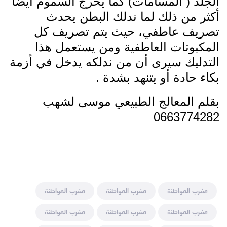
الجلد ( المسامات) كما يخرج السموم أيضا
أكثر من ذلك لما ندلك البطن يحدث
تصريف عاطفي، حيث يتم تصريف كل
المكبوتات العاطفية ومن يستعمل هذا
التدليك سيرى أن من ندلكه يدخل في أزمة
بكاء حادة أو يتنهد بشدة .
بقلم المعالج الطبيعي موسى لشهب
0663774282
مغرب المواطنة
مغرب المواطنة
مغرب المواطنة
مغرب المواطنة
مغرب المواطنة
مغرب المواطنة