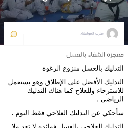
مغرب المواطنة
2024-03-11 13:16:12
مغرب المواطنة:
معجزة الشفاء بالعسل
التدليك بالعسل منزوع الرغوة
التدليك الأفضل على الإطلاق وهو يستعمل
للاسترخاء وللعلاج كما هناك التدليك
الرياضي .
سأحكي عن التدليك العلاجي فقط اليوم .
التدليك العلاجي بالعسل فوائده لا تعد ولا