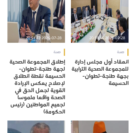
2025-07-28 20:54:42
2025-07-28 20:59:45
صحة
صحة
انعقاد أول مجلس إدارة
إطلاق المجموعة الصحية
للمجموعة الصحية الترابية
لجهة طنجة-تطوان-
بجهة طنجة-تطوان-
الحسيمة نقطة انطلاق
الحسيمة
لإصلاح يعكس الإرادة
القوية لجعل الحق في
الصحة واقعا ملموسا
لجميع المواطنين (رئيس
الحكومة)