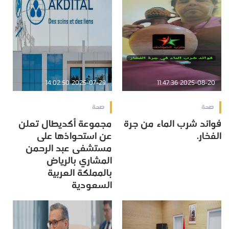
2025-07-29 14:02:50
2025-08-20 11:47:36
صحة
صحة
فوائد شرب الماء من جرة
مجموعة أكديطال تعلن
الفخار.
عن استحواذها على
مستشفى عبد الرحمن
المشاري بالرياض
بالمملكة العربية
السعودية