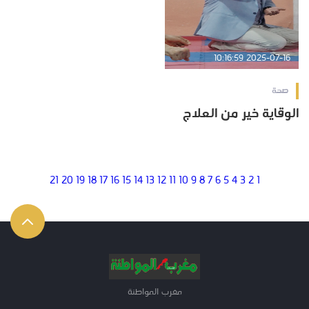
2025-07-16 10:16:59
صحة
الوقاية خير من العلاج
21
20
19
18
17
16
15
14
13
12
11
10
9
8
7
6
5
4
3
2
1
مغرب المواطنة