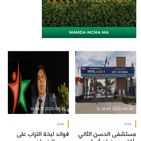
2025-09-15 13:44:17
2025-09-18 12:28:43
صحة
صحة
مستشفى الحسن الثاني
فوائد لبخة التراب على