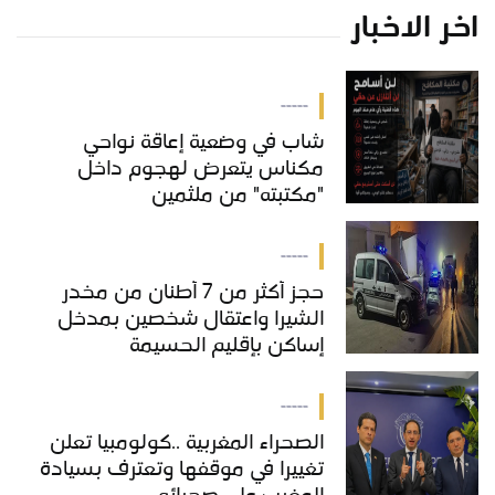
اخر الاخبار
-----
شاب في وضعية إعاقة نواحي
مكناس يتعرض لهجوم داخل
"مكتبته" من ملثمين
-----
حجز أكثر من 7 أطنان من مخدر
الشيرا واعتقال شخصين بمدخل
إساكن بإقليم الحسيمة
-----
الصحراء المغربية ..كولومبيا تعلن
تغييرا في موقفها وتعترف بسيادة