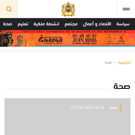
سياسة
اقتصاد و أعمال
مجتمع
انشطة ملكية
تعليم
صحة
الرئيسية
صحة
صحة
صحة
2025-10-18 11:03:59