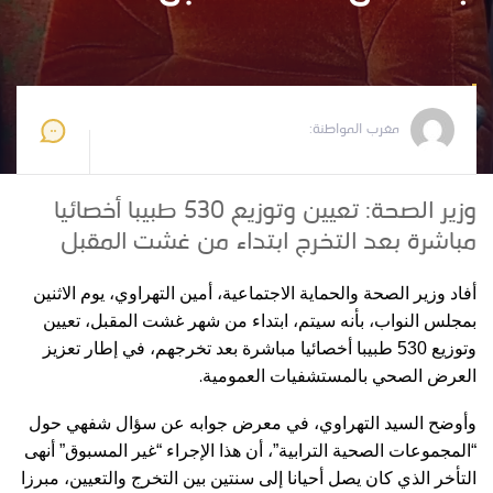
مغرب المواطنة
2026-06-02 11:03:18
مغرب المواطنة:
وزير الصحة: تعيين وتوزيع 530 طبيبا أخصائيا
مباشرة بعد التخرج ابتداء من غشت المقبل
أفاد وزير الصحة والحماية الاجتماعية، أمين التهراوي، يوم الاثنين
بمجلس النواب، بأنه سيتم، ابتداء من شهر غشت المقبل، تعيين
وتوزيع 530 طبيبا أخصائيا مباشرة بعد تخرجهم، في إطار تعزيز
.
العرض الصحي بالمستشفيات العمومية
وأوضح السيد التهراوي، في معرض جوابه عن سؤال شفهي حول
“المجموعات الصحية الترابية”، أن هذا الإجراء “غير المسبوق” أنهى
التأخر الذي كان يصل أحيانا إلى سنتين بين التخرج والتعيين، مبرزا