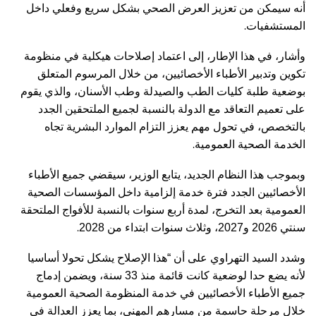
أنه سيمكن من تعزيز العرض الصحي بشكل سريع وفعلي داخل
.
المستشفيات
وأشار، في هذا الإطار، إلى اعتماد إصلاحات هيكلية في منظومة
تكوين وتدبير الأطباء الأخصائيين، من خلال المرسوم المتعلق
بوضعية طلبة كليات الطب والصيدلة وطب الأسنان، والذي يقوم
على تعميم التعاقد مع الدولة بالنسبة لجميع الملتحقين الجدد
بالتخصص، في تحول مهم يعزز التزام الموارد البشرية تجاه
.
الخدمة الصحية العمومية
وبموجب هذا النظام الجديد، يتابع الوزير، سيقضي جميع الأطباء
الأخصائيين الجدد فترة خدمة إلزامية داخل المؤسسات الصحية
العمومية بعد التخرج، لمدة أربع سنوات بالنسبة للأفواج الملتحقة
.
سنتي 2026 و2027، وثلاث سنوات ابتداء من 2028
وشدد السيد التهراوي على أن “هذا الإصلاح يشكل تحولا أساسيا
لأنه يضع حدا لوضعية كانت قائمة منذ 33 سنة، ويضمن إدماج
جميع الأطباء الأخصائيين في خدمة المنظومة الصحية العمومية
خلال مرحلة حاسمة من مسارهم المهني، بما يعزز العدالة في