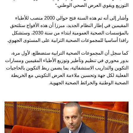
”.
التوزيع ويقوي العرض الصحي الوطني
وأشار إلى أنه تم هذه السنة فتح حوالي 2000 منصب للأطباء
المقيمين في إطار النظام الجديد، مبرزا أن هذه الأفواج ستلتحق
بالمؤسسات الصحية العمومية ابتداء من سنة 2030، وستشكل
.
رافدا أساسيا للمجموعات الصحية الترابية على المستوى الجهوي
كما سجل أن المجموعات الصحية الترابية ستضطلع، لأول مرة،
بدور محوري في تنظيم وتأطير وتوزيع الأطباء المقيمين ومسارات
التكوين والتداريب الاستشفائية، بما يضمن ربط التكوين بالحاجيات
الفعلية لكل جهة وتحسين ملاءمة العرض التكويني مع الخريطة
.
الصحية الوطنية والخرائط الصحية الجهوية