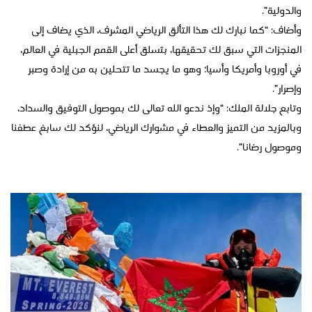
والدولية”.
وأضاف: “كما نبارك لك هذا التألق الرياضي المشرف، الذي يضاف إلى
المنجزات التي سبق لك تحقيقها، بتسلق أعلى القمم الجبلية في العالم،
في أوروبا وأمريكا وأسيا؛ وهو ما يجسد ما تتحلين به من إرادة وصبر
وإصرار”.
وتابع جلالة الملك: “وإذ ندعو الله تعالى لك بموصول التوفيق والسداد،
وبالمزيد من التميز والعطاء في مشوارك الرياضي، لنؤكد لك سابغ عطفنا
وموصول رضانا”.