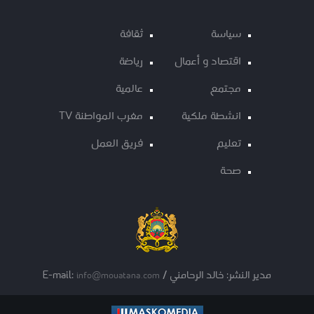
سياسة
ثقافة
اقتصاد و أعمال
رياضة
مجتمع
عالمية
انشطة ملكية
مغرب المواطنة TV
تعليم
فريق العمل
صحة
مدير النشر: خالد الرحامني / E-mail:
info@mouatana.com