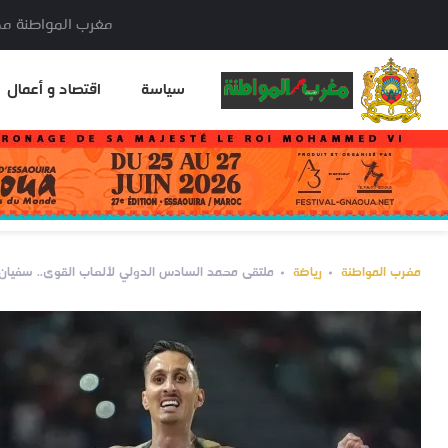
مغرب المواطنة مدير النشر: خا
سياسة
اقتصاد و أعمال
مغرب المواطنة
رياضة
ملتقى محمد السادس الدولي لألعاب القوى.. سفيان البقالي يفو