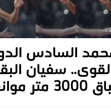
حمد السادس الدو
لقوى.. سفيان البق
ر موانع