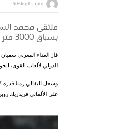
مغرب المواطنة:
ملتقى محمد الساد
بسباق 3000 متر موانع
الدولي لألعاب القوى، الجول
على الألماني فريدريك رو