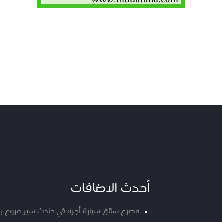
أحدث الاضافات
مصرع سائق سيارة أجرة في حادث سير مروع ب