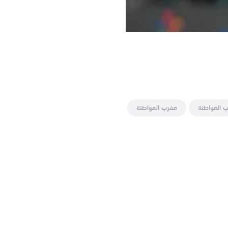
 المواطنة
مغرب المواطنة