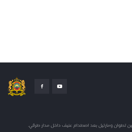
ين تطوان ومارتيل بعد اصطدام عنيف داخل مدار طرقي.