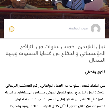
مغرب المواطنة
2026-05-30 22:55:15
مغرب المواطنة:
نبيل اليازيدي.. خمس سنوات من الترافع
المؤسساتي والدفاع عن قضايا الحسيمة وجهة
الشمال
فكري ولدعلي
على امتداد خمس سنوات من العمل البرلماني، راكم المستشار البرلماني
الأستاذ نبيل اليازيدي، عضو الفريق الحركي بمجلس المستشارين، تجربة
متميزة في الترافع عن قضايا إقليم الحسيمة وجهة طنجة تطوان
الحسيمة، من خلال حضور فعّال داخل المؤسسة التشريعية وانخراط