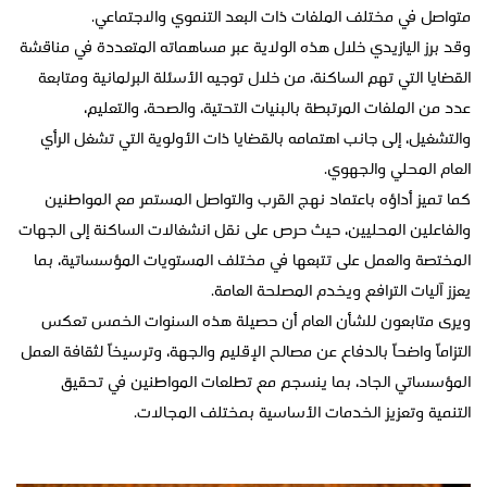
متواصل في مختلف الملفات ذات البعد التنموي والاجتماعي.
وقد برز اليازيدي خلال هذه الولاية عبر مساهماته المتعددة في مناقشة
القضايا التي تهم الساكنة، من خلال توجيه الأسئلة البرلمانية ومتابعة
عدد من الملفات المرتبطة بالبنيات التحتية، والصحة، والتعليم،
والتشغيل، إلى جانب اهتمامه بالقضايا ذات الأولوية التي تشغل الرأي
العام المحلي والجهوي.
كما تميز أداؤه باعتماد نهج القرب والتواصل المستمر مع المواطنين
والفاعلين المحليين، حيث حرص على نقل انشغالات الساكنة إلى الجهات
المختصة والعمل على تتبعها في مختلف المستويات المؤسساتية، بما
يعزز آليات الترافع ويخدم المصلحة العامة.
ويرى متابعون للشأن العام أن حصيلة هذه السنوات الخمس تعكس
التزاماً واضحاً بالدفاع عن مصالح الإقليم والجهة، وترسيخاً لثقافة العمل
المؤسساتي الجاد، بما ينسجم مع تطلعات المواطنين في تحقيق
التنمية وتعزيز الخدمات الأساسية بمختلف المجالات.