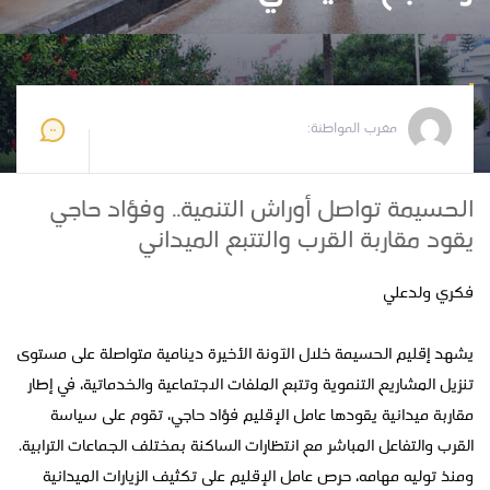
مغرب المواطنة
2026-05-30 22:52:22
مغرب المواطنة:
الحسيمة تواصل أوراش التنمية.. وفؤاد حاجي
يقود مقاربة القرب والتتبع الميداني
فكري ولدعلي
يشهد إقليم الحسيمة خلال الآونة الأخيرة دينامية متواصلة على مستوى
تنزيل المشاريع التنموية وتتبع الملفات الاجتماعية والخدماتية، في إطار
مقاربة ميدانية يقودها عامل الإقليم فؤاد حاجي، تقوم على سياسة
القرب والتفاعل المباشر مع انتظارات الساكنة بمختلف الجماعات الترابية.
ومنذ توليه مهامه، حرص عامل الإقليم على تكثيف الزيارات الميدانية