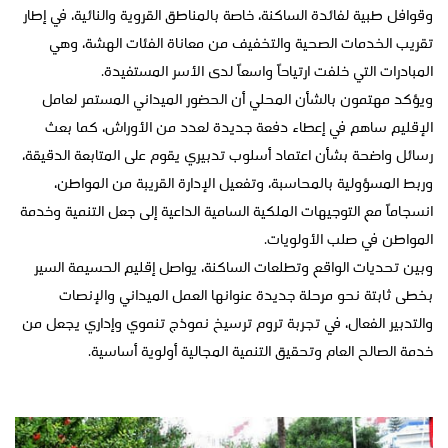
وقوافل طبية لفائدة الساكنة، خاصة بالمناطق القروية والنائية، في إطار
تقريب الخدمات الصحية والتخفيف من معاناة الفئات الهشة، وهي
المبادرات التي خلفت ارتياحاً واسعاً لدى الأسر المستفيدة.
ويؤكد مهتمون بالشأن المحلي أن الحضور الميداني المستمر لعامل
الإقليم ساهم في إعطاء دفعة جديدة لعدد من الأوراش، كما بعث
رسائل واضحة بشأن اعتماد أسلوب تدبيري يقوم على المتابعة الدقيقة،
وربط المسؤولية بالمحاسبة، وتفعيل الإدارة القريبة من المواطن،
انسجاماً مع التوجيهات الملكية السامية الداعية إلى جعل التنمية وخدمة
المواطن في صلب الأولويات.
وبين تحديات الواقع وتطلعات الساكنة، يواصل إقليم الحسيمة السير
بخطى ثابتة نحو مرحلة جديدة عنوانها العمل الميداني والإنصات
والتدبير الفعال، في تجربة تروم ترسيخ نموذج تنموي وإداري يجعل من
خدمة الصالح العام وتحقيق التنمية المجالية أولوية أساسية.