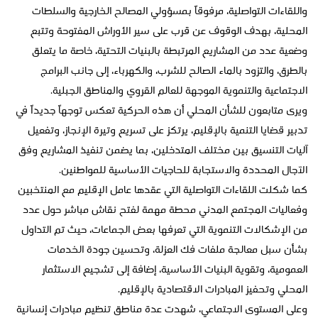
واللقاءات التواصلية، مرفوقاً بمسؤولي المصالح الخارجية والسلطات
المحلية، بهدف الوقوف عن قرب على سير الأوراش المفتوحة وتتبع
وضعية عدد من المشاريع المرتبطة بالبنيات التحتية، خاصة ما يتعلق
بالطرق، والتزود بالماء الصالح للشرب، والكهرباء، إلى جانب البرامج
الاجتماعية والتنموية الموجهة للعالم القروي والمناطق الجبلية.
ويرى متابعون للشأن المحلي أن هذه الحركية تعكس توجهاً جديداً في
تدبير قضايا التنمية بالإقليم، يرتكز على تسريع وتيرة الإنجاز، وتفعيل
آليات التنسيق بين مختلف المتدخلين، بما يضمن تنفيذ المشاريع وفق
الآجال المحددة والاستجابة للحاجيات الأساسية للمواطنين.
كما شكلت اللقاءات التواصلية التي عقدها عامل الإقليم مع المنتخبين
وفعاليات المجتمع المدني محطة مهمة لفتح نقاش مباشر حول عدد
من الإشكالات التنموية التي تعرفها بعض الجماعات، حيث تم التداول
بشأن سبل معالجة ملفات فك العزلة، وتحسين جودة الخدمات
العمومية، وتقوية البنيات الأساسية، إضافة إلى تشجيع الاستثمار
المحلي وتحفيز المبادرات الاقتصادية بالإقليم.
وعلى المستوى الاجتماعي، شهدت عدة مناطق تنظيم مبادرات إنسانية