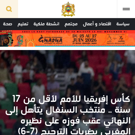
سياسة
اقتصاد و أعمال
مجتمع
انشطة ملكية
تعليم
صحة
كأس إفريقيا للأمم لأقل من 17
سنة .. منتخب السنغال يتأهل إلى
النهائي عقب فوزه على نظيره
المغربي بضربات الترجيح (7-6)