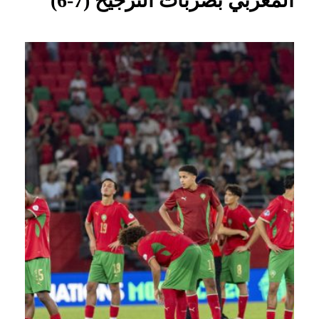
المغربي بضربات الترجيح (7-6)