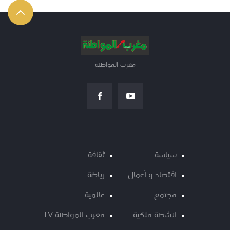
مغرب المواطنة
سياسة
ثقافة
اقتصاد و أعمال
رياضة
مجتمع
عالمية
انشطة ملكية
مغرب المواطنة TV