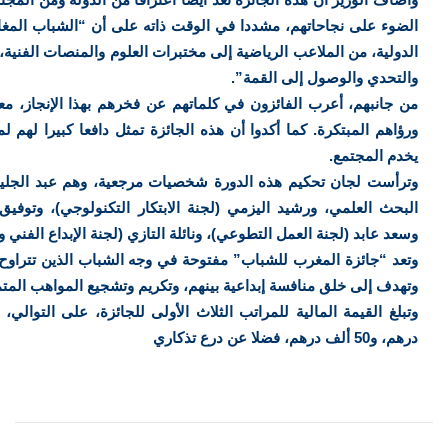
الضوء على نجاحاتهم، مشددا في الوقت ذاته على أن “الشباب المغا
الدولية، من الملاعب الرياضية إلى مختبرات العلوم والمنصات الفنية، 
والتحدي والوصول إلى القمة”.
من جانبهم، أعرب الفائزون في كلماتهم عن فخرهم بهذا الإنجاز، معت
ورؤاهم المبتكرة. كما أكدوا أن هذه الجائزة تمثل دافعا كبيرا لهم ل
يخدم المجتمع.
وترأست لجان تحكيم هذه الدورة شخصيات مرجعية، وهم عبد الجليل
البحث العلمي، ورشيد اليزمي (لجنة الابتكار التكنولوجي)، وتوفيق 
وسعد عابد (لجنة العمل التطوعي)، ونائلة التازي (لجنة الإبداع الفني و
وتهدف إلى خلق منافسة إبداعية بينهم، وتكريم وتشجيع المواهب المتم
درهم، و50 ألف درهم، فضلا عن درع تذكاري