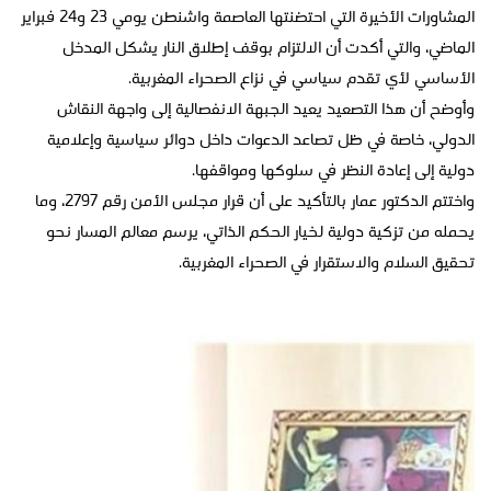
المشاورات الأخيرة التي احتضنتها العاصمة واشنطن يومي 23 و24 فبراير
الماضي، والتي أكدت أن الالتزام بوقف إطلاق النار يشكل المدخل
الأساسي لأي تقدم سياسي في نزاع الصحراء المغربية.
وأوضح أن هذا التصعيد يعيد الجبهة الانفصالية إلى واجهة النقاش
الدولي، خاصة في ظل تصاعد الدعوات داخل دوائر سياسية وإعلامية
دولية إلى إعادة النظر في سلوكها ومواقفها.
واختتم الدكتور عمار بالتأكيد على أن قرار مجلس الأمن رقم 2797، وما
يحمله من تزكية دولية لخيار الحكم الذاتي، يرسم معالم المسار نحو
تحقيق السلام والاستقرار في الصحراء المغربية.