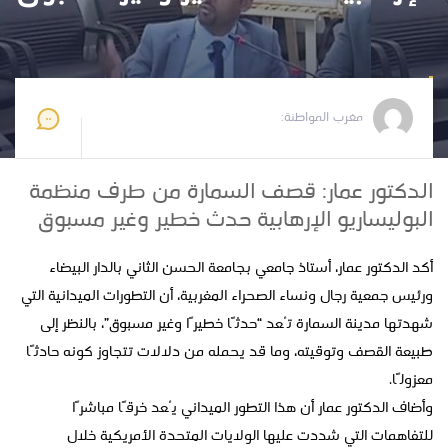
مغرب المواطنة
2026-05-09 20:12:38
مغرب المواطنة:
الدكتور عمار: قصف السمارة من طرف منظمة
البوليساريو الإرهابية حدث خطير وغير مسبوق
أكد الدكتور عمار، أستاذ جامعي بجامعة الحسن الثاني بالدار البيضاء
ورئيس جمعية رجال ونساء الصحراء المغربية، أن التطورات الميدانية التي
شهدتها مدينة السمارة تُعد “حدثًا خطيرًا وغير مسبوق”، بالنظر إلى
طبيعة القصف وتوقيته، وما قد يحمله من دلالات تتجاوز كونه حادثًا
معزولًا.
وأضاف الدكتور عمار أن هذا التطور الميداني يُعد خرقًا مباشرًا
للتفاهمات التي شددت عليها الولايات المتحدة الأمريكية خلال