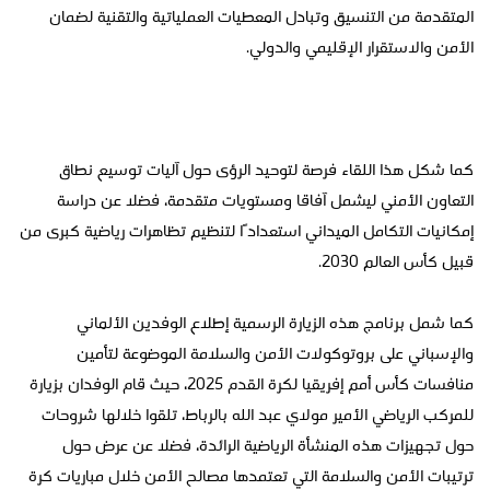
المتقدمة من التنسيق وتبادل المعطيات العملياتية والتقنية لضمان
الأمن والاستقرار الإقليمي والدولي.
كما شكل هذا اللقاء فرصة لتوحيد الرؤى حول آليات توسيع نطاق
التعاون الأمني ليشمل آفاقا ومستويات متقدمة، فضلا عن دراسة
إمكانيات التكامل الميداني استعدادًا لتنظيم تظاهرات رياضية كبرى من
قبيل كأس العالم 2030.
كما شمل برنامج هذه الزيارة الرسمية إطلاع الوفدين الألماني
والإسباني على بروتوكولات الأمن والسلامة الموضوعة لتأمين
منافسات كأس أمم إفريقيا لكرة القدم 2025، حيث قام الوفدان بزيارة
للمركب الرياضي الأمير مولاي عبد الله بالرباط، تلقوا خلالها شروحات
حول تجهيزات هذه المنشأة الرياضية الرائدة، فضلا عن عرض حول
ترتيبات الأمن والسلامة التي تعتمدها مصالح الأمن خلال مباريات كرة