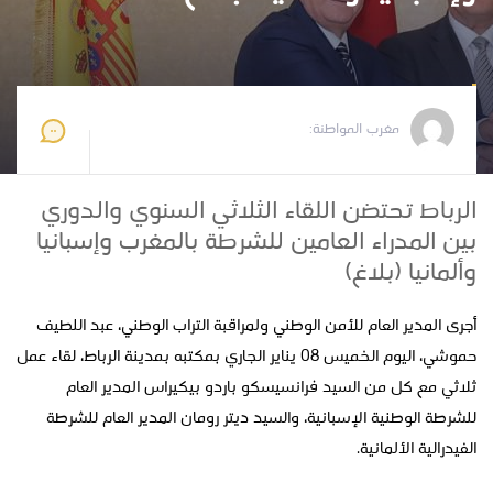
مغرب المواطنة
2026-01-10 13:02:54
مغرب المواطنة:
الرباط تحتضن اللقاء الثلاثي السنوي والدوري
بين المدراء العامين للشرطة بالمغرب وإسبانيا
وألمانيا (بلاغ)
أجرى المدير العام للأمن الوطني ولمراقبة التراب الوطني، عبد اللطيف
حموشي، اليوم الخميس 08 يناير الجاري بمكتبه بمدينة الرباط، لقاء عمل
ثلاثي مع كل من السيد فرانسيسكو باردو بيكيراس المدير العام
للشرطة الوطنية الإسبانية، والسيد ديتر رومان المدير العام للشرطة
الفيدرالية الألمانية.