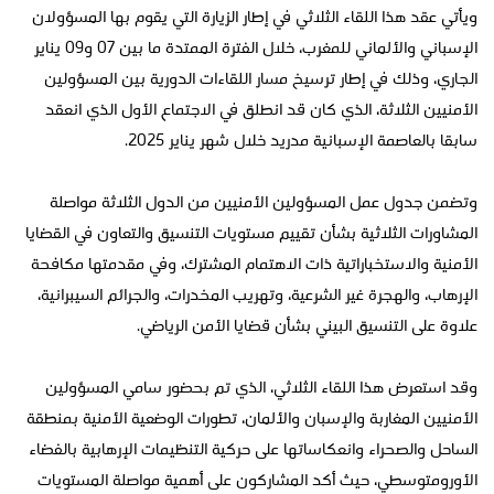
ويأتي عقد هذا اللقاء الثلاثي في إطار الزيارة التي يقوم بها المسؤولان
الإسباني والألماني للمغرب، خلال الفترة الممتدة ما بين 07 و09 يناير
الجاري، وذلك في إطار ترسيخ مسار اللقاءات الدورية بين المسؤولين
الأمنيين الثلاثة، الذي كان قد انطلق في الاجتماع الأول الذي انعقد
سابقا بالعاصمة الإسبانية مدريد خلال شهر يناير 2025.
وتضمن جدول عمل المسؤولين الأمنيين من الدول الثلاثة مواصلة
المشاورات الثلاثية بشأن تقييم مستويات التنسيق والتعاون في القضايا
الأمنية والاستخباراتية ذات الاهتمام المشترك، وفي مقدمتها مكافحة
الإرهاب، والهجرة غير الشرعية، وتهريب المخدرات، والجرائم السيبرانية،
علاوة على التنسيق البيني بشأن قضايا الأمن الرياضي.
وقد استعرض هذا اللقاء الثلاثي، الذي تم بحضور سامي المسؤولين
الأمنيين المغاربة والإسبان والألمان، تطورات الوضعية الأمنية بمنطقة
الساحل والصحراء وانعكاساتها على حركية التنظيمات الإرهابية بالفضاء
الأورومتوسطي، حيث أكد المشاركون على أهمية مواصلة المستويات