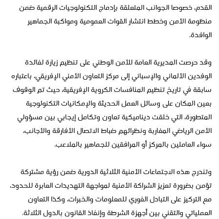
القدم، خصوصا الجوانب المتعلقة بإدماج التكنولوجيات الرقمية ضمن
منظومة الأمن وخطط انتشار القوات العمومية ومواكبة الجماهير
الوافدة.
وقد حرصت المديرية العامة للأمن الوطني على تنظيم زيارة لفائدة
الوفدين الألماني والإسباني إلى مركز التعاون الأمني الإفريقي، باعتباره
سابقة في تاريخ تنظيم المنافسات الكروية الإفريقية، حيث تم الوقوف
بعين المكان على وسائل العمل الحديثة والإمكانيات التكنولوجية
المتطورة، التي خلقت ديناميكية تعاون وتكامل إيجابي بين مسؤولي
الأمن الرياضي المغاربة ونظرائهم ضباط الاتصال الأفارقة والأجانب،
سواء العاملين بالمركز أو المرافقين للجماهير بالملاعب.
وتندرج هذه الاجتماعات الأمنية الثلاثية الدورية ضمن رؤية مشتركة
تؤمن بضرورة تعزيز الشراكة الأمنية لمواجهة التهديدات العابرة للحدود،
مع التركيز على التبادل الفوري للمعلومات والخبرات، وكذا التعاون
العملياتي والتقني بين أجهزة الشرطة وإنفاذ القانون بالدول الثلاثة.