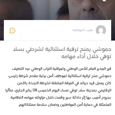
مغرب المواطنة
2026-01-10 12:42:41
مغرب المواطنة:
حموشي يمنح ترقية استثنائية لشرطي بسلا
توفي خلال أداء مهامه
قرر المدير العام للأمن الوطني ولمراقبة التراب الوطني عبد اللطيف
حموشي منح ترقية استثنائية لموظف أمن برتبة مقدم شرطة رئيس،
كان يعمل قيد حياته في الفرقة المتنقلة لشرطة النجدة بالأمن
الإقليمي بمدينة سلا، توفي مساء اليوم الخميس 08 يناير الجاري، متأثرا
بجروح أصيب بها إثر حادثة سير وقعت خلال مزاولته مهامه النظامية
المتمثلة في حماية أمن المواطنين وضمان سلامة ممتلكاتهم.