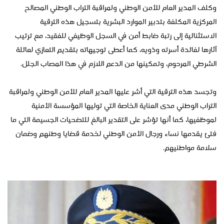
وكلف المدير العام للأمن الوطني ولمراقبة التراب الوطني المصالح
المركزية المكلفة بتدبير الموارد البشرية بتسجيل هذه الترقية
الاستثنائية إلى رتبة ضابط أمن في السجل الوظيفي للفقيد، مع ترتيب
آثارها لفائدة أسرته وذويه، كما أعطى توجيهاته بتقديم التعازي لعائلة
الشرطي المرحوم، وتمكينها من الدعم اللازم في هذا المصاب الجلل.
وتجسد هذه الترقية التي أشر عليها المدير العام للأمن الوطني ولمراقبة
التراب الوطني مدى العناية الخاصة التي توليها المؤسسة الأمنية
لموظفيها، كما أنها تؤشر على التقدير البالغ للتضحيات الجسيمة التي ما
فتئ يقدمها نساء ورجال الأمن الوطني لخدمة قضايا وطنهم وضمان
سلامة مواطنيهم.