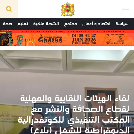
سياسة
اقتصاد و أعمال
مجتمع
انشطة ملكية
تعليم
صحة
لقاء الهيئات النقابية والمهنية
لقطاع الصحافة والنشر مع
المكتب التنفيذي للكونفدرالية
الديمقراطية للشغل (بلاغ)