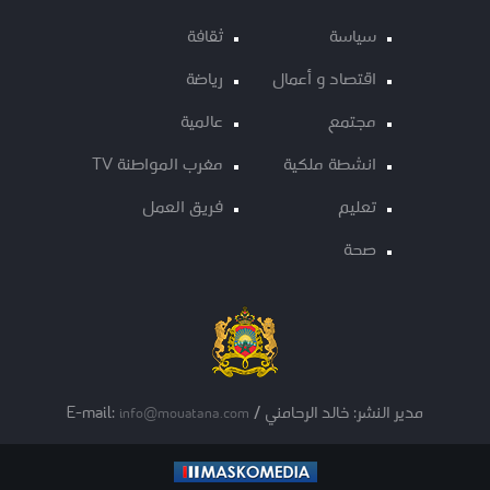
سياسة
ثقافة
اقتصاد و أعمال
رياضة
مجتمع
عالمية
انشطة ملكية
مغرب المواطنة TV
تعليم
فريق العمل
صحة
مدير النشر: خالد الرحامني / E-mail:
info@mouatana.com