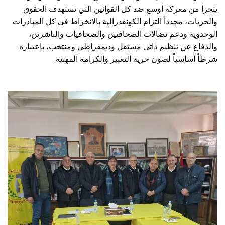
يتجزأ من معركة أوسع ضد كل القوانين التي تستهدف الحقوق
والحريات، مجدداً التزام الكونفدرالية بالانخراط في كل المبادرات
الوحدوية ودعم نضالات الصحافيين والصحافيات والناشرين،
والدفاع عن تنظيم ذاتي مستقل وديمقراطي ومنتخب، باعتباره
.
شرطاً أساسياً لصون حرية التعبير والكرامة المهنية