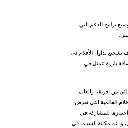
وسيع برامج الدعم التي
.
طلس
ار إلى أنه تم إطلاق برنامج جوائز أطلس للتوزيع سنة 2023، بهدف تشجيع تداول الأفلام في
ضافة بارزة تتمثل في
ي من إفريقيا والعالم
لام العالمية التي تعرض
اختيارها للمشاركة في
، ودعم مكانة السينما في