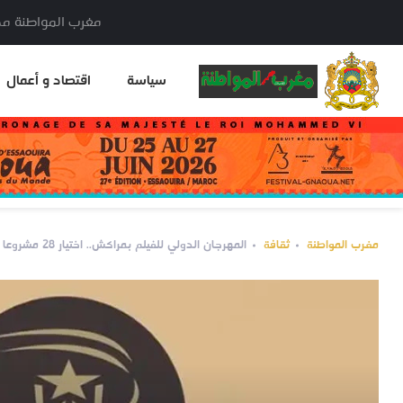
مغرب المواطنة مدير النشر: خا
سياسة
اقتصاد و أعمال
مغرب المواطنة
ثقافة
المهرجان الدولي للفيلم بمراكش.. اختيار 28 مشروعا وفيلما للمشاركة في الدورة الثامنة لورشات الأطلس