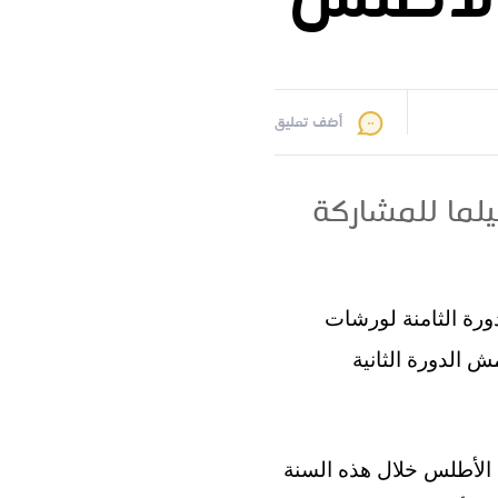
الأطلس
أضف تعليق
. اختيار 28 مشروعا وفيلما للمشاركة
ما للمشاركة في الدورة الثامنة لورشات
 الفترة من 30 نونبر إلى 4 دجنبر 2025، على هامش الدورة الثانية
ت الأطلس خلال هذه السنة