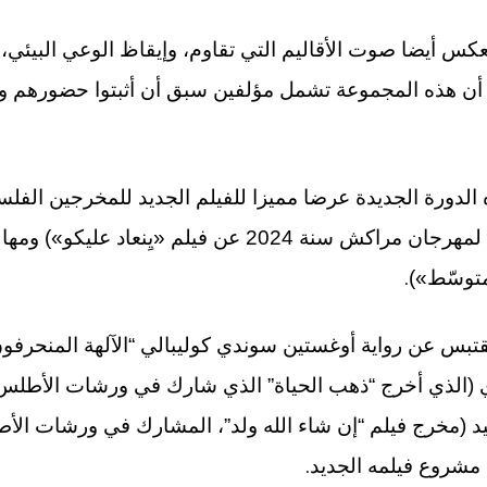
تعكس أيضا صوت الأقاليم التي تقاوم، وإيقاظ الوعي البيئي، 
زا أن هذه المجموعة تشمل مؤلفين سبق أن أثبتوا حضورهم 
لدورة الجديدة عرضا مميزا للفيلم الجديد للمخرجين الفل
(الحائز على النجمة الذهبية لمهرجان مراكش سنة 2024 عن فيلم 
.
توسّط»)
.