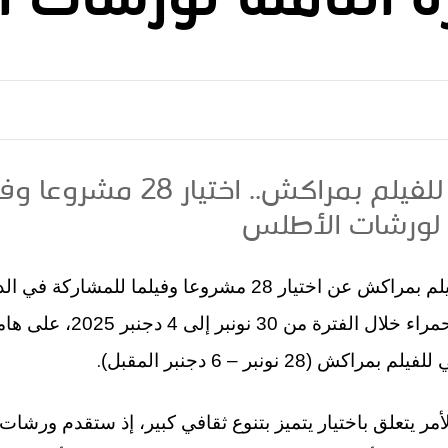
ة الثامنة لورشات 
المهرجان الدولي للفيلم بمراكش.
ة لورشات الأطلس
أعلن المهرجان الدولي للفيلم بمراكش عن اختيار 28 مشروعا وفيل
الأطلس ستقام بالمدينة الحمراء خلال
.
(28 نونبر – 6 دجنبر المقبل)
أمر يتعلق باختيار يتميز بتنوع ثقافي كبير، إذ ستقدم ورشا