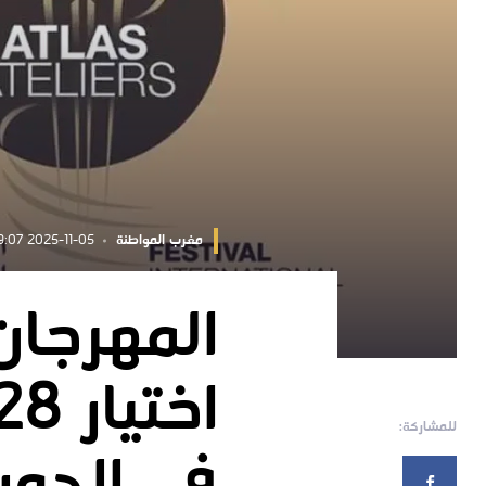
مغرب المواطنة
2025-11-05 13:19:07
المهرجان
للمشاركة: