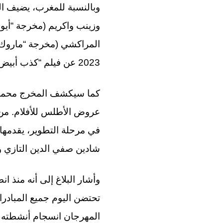
المراكشي (مخرجة “ماروك” 
2023 عن فيلم “كذب أبيض”)
كما سيكشف المخرج محمد ز
عروض الأطلس للأفلام. من
في مرحلة التطوير، يقدمها
شادين صفي الدين التازي و
تحتضن اليوم جميع المبادرا
المهرجان انسجام أنشطته وت