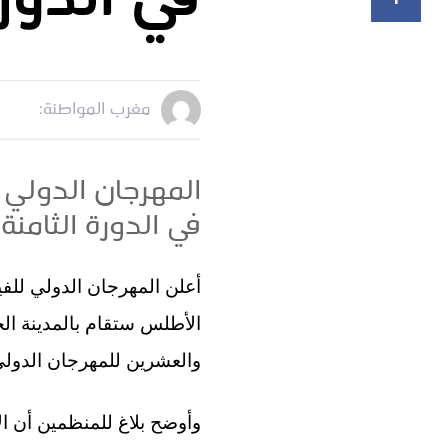
في الدور
مغرب المواطنة:
في الدورة الثامن
والعشرين للمهرجان الدولي للفيلم بمراكش 
وأوضح بلاغ للمنظمين أن ال