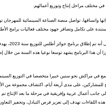
.
، في مختلف مراحل إنتاج وتوزيع أعمالهم
اتها واتساقها، تواصل منصة الصناعة السينمائية للمهرجان ت
ستندة على تكامل وتضافر جهود مختلف فعاليات برامج الأ
وفي سياق متصل، أش
رزا أن هذا البرنامج يشهد توسعا نوعيا هذه السنة من خلال إ
ع في مراكش نحو ستين خبيرا متخصصا في التوزيع السينمائ
 للمشاركين، على مدى أربعة أيام، اكتشاف مجموعة من الأف
 جانب أعمال عربية وإفريقية في مرحلة ما بعد الإنتاج تم 
ذه اللقاءات تهدف إلى تعزيز فرص التبادل، وتحفيز التعاون