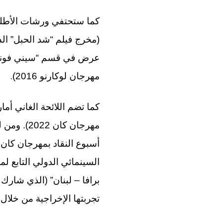
.
مهرجان لوكارنو 2016)
كما تضم اللائحة الغاني أم
مهرجان كا
السينمائي الدولي التابع لم
تجربتها الإخراجية من خلال 