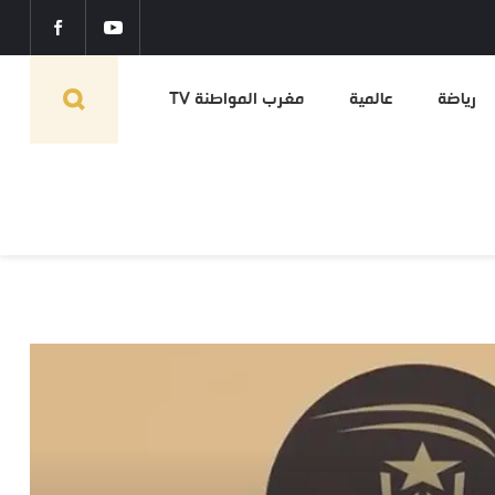
رياضة
عالمية
مغرب المواطنة TV