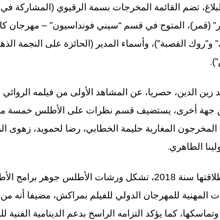
و”روك القصبة”)، وأسماء المدير (الحائزة على النجمة الذ
.
ين الدين، حصريا، عن المشاهد الأولى من فيلمه الروائي
 جهة أخرى، يستضيف قسم نظرات على الأطلس خمسة مشاري
 المخرجون المغاربة حليمة الخطابي، رضا لحمويد، زهوى ال
.
لينا الطاهري
وأشار البلاغ إلى أنه منذ انطلاقتها سنة 2018، تشكل ورشات الأطل
ت المهنية للمهرجان الدولي للفيلم بمراكش، مضيفا أنه من 
ماسكها، كما يؤكد التزامه الراسخ بدعم الدينامية الفنية ل