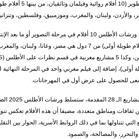
ر، والأردن، ولبنان، والمغرب، وموزمبيق، وفلسطين، وتنزانيا
وثائقي واحد، من بينها 5 أفلام طويلة أولى) من 7 دول هي مصر، وغ
لة أولى)، إضافة إلى فيلم مغربي واحد في المرحلة النهائي
.
سعى للحصول على عرض أول في المهرجانات
وأبرز البلاغ أ
ثقافات ومناطق متعددة، مضيفا أن هذه الأفلام تعكس تنوع 
التي تتناولها بما في ذلك الروابط الأسرية، الحوار بين التقل
.
 والتحرر، والمصالحة، والصمود