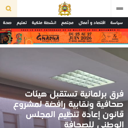
سياسة
اقتصاد و أعمال
مجتمع
انشطة ملكية
تعليم
صحة
فرق برلمانية تستقبل هيئات
صحافية ونقابية رافضة لمشروع
قانون إعادة تنظيم المجلس
الوطني للصحافة