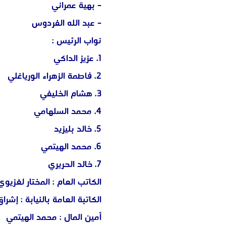
– ⁠بهية عمراني
– ⁠عبد الله الفردوس
نواب الرئيس :
1. عزيز الداكي
2. ⁠فاطمة الزهراء الورياغلي
3. ⁠هشام الخليفي
4. ⁠محمد السلهامي
5. ⁠خالد بليزيد
6. ⁠محمد الهيتمي
7. ⁠خالد الحريري
الكاتب العام : المختار لغزيوي
الكاتبة العامة بالنيابة : إشر
أمين المال : محمد الهيتمي