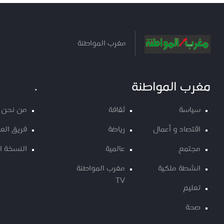
مغرب المواطنة
مغرب المواطنة
.
سياسة
ثقافة
من نحن
اقتصاد و أعمال
رياضة
فريق الع
مجتمع
عالمية
النسخة ا
انشطة ملكية
مغرب المواطنة
TV
تعليم
صحة