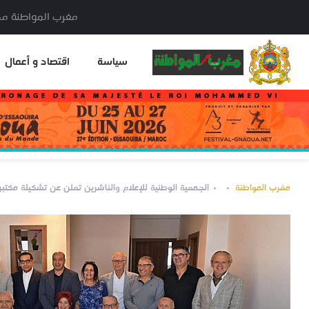
مغرب المواطنة مدير النشر: خا
سياسة
اقتصاد و أعمال
مغرب المواطنة
الجمعية الوطنية للإعلام والناشرين تعلن عن تشكيلة مكتبه