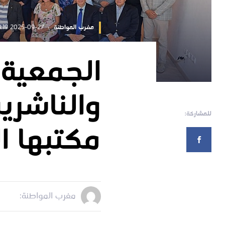
مغرب المواطنة
2025-09-27 10:48:19
الجمعية 
والناشري
للمشاركة:
مكتبها ا
مغرب المواطنة: