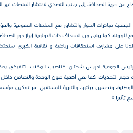
اع عن حرية الصحافة، إلى جانب التصدي لانتشار المنصات غير ا
الجمعية مبادرات الحوار والتشاور مع السلطات العمومية وال
للمهنة. كما يبقى من الاهداف ذات الاولوية إبراز دور الصحاف
 بلدنا على مشارف استحقاقات رياضية و ثقافية الكبرى ستحتض
 رئيس الجمعية ادريس شحتان: «تنصيب المكتب التنفيذي يع
رك حجم التحديات، كما نعي أهمية صون الوحدة والتضامن داخل أ
لوطنية، وتحسين بيئتها، والتهيؤ للمستقبل عبر تمكين مؤسسا
 تأثيرا ».