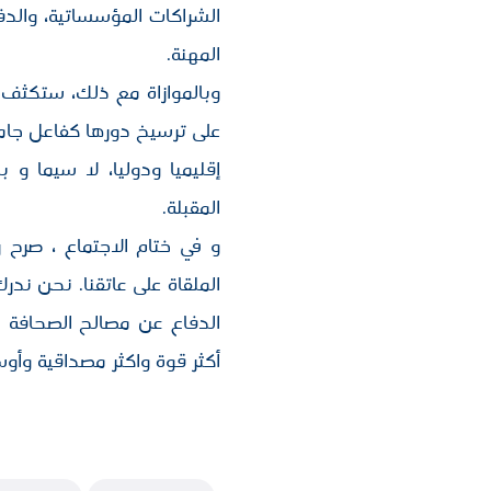
الشراكات المؤسساتية، والدف
المهنة.
وبالموازاة مع ذلك، ستكثف 
على ترسيخ دورها كفاعل جامع 
إقليميا ودوليا، لا سيما و
المقبلة.
و في ختام الاجتماع ، صرح
الملقاة على عاتقنا. نحن ند
الدفاع عن مصالح الصحافة ا
أكثر قوة واكثر مصداقية وأوسع