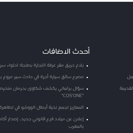
أحدث الاضافات
بلاغ حريق مقر غرفة التجارة بطنجة: احتواء س
مل
مصرع سائق سيارة أجرة في حادث سير مروع ب
لقديمة
سؤال برلماني يكشف شكاوى بحرمان منخرطي م
"COS'ONE"
المعازيز تجمع نخبة أبطال الووشو في تظاهرة 
إعلان عن ميلاد فرع قانوني جديد.. إصدار أك
بالمغرب