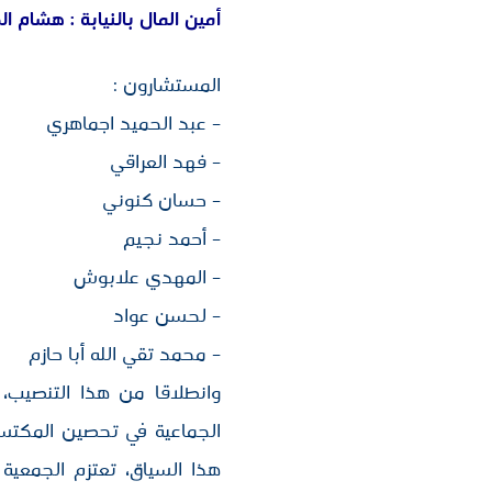
أمين المال بالنيابة : هشام ا
المستشارون :
– عبد الحميد اجماهري
– ⁠فهد العراقي
– ⁠حسان كنوني
– ⁠أحمد نجيم
– ⁠المهدي علابوش
– ⁠لحسن عواد
– محمد ⁠تقي الله أبا حازم
وانطلاقا من هذا التنصيب، ي
الجماعية في تحصين المكتسب
هذا السياق، تعتزم الجمعية 