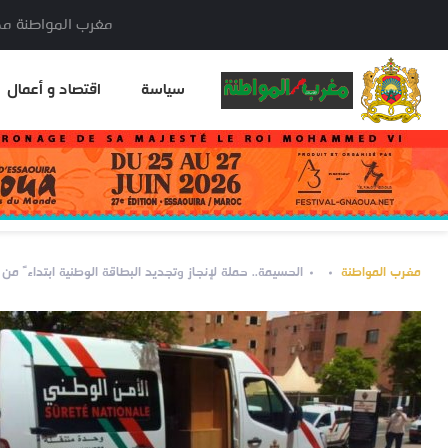
مغرب المواطنة مدير النشر: خا
سياسة
اقتصاد و أعمال
مغرب المواطنة
الحسيمة.. حملة لإنجاز وتجديد البطاقة الوطنية ابتداءً من 