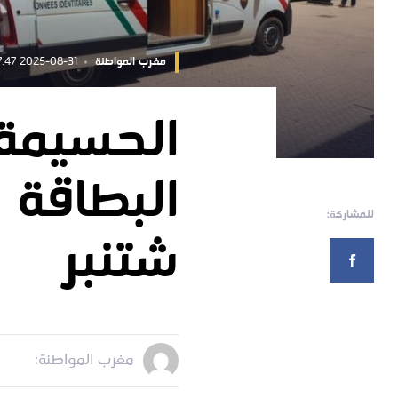
مغرب المواطنة
2025-08-31 17:27:47
الحسيمة.
البطاقة ا
للمشاركة:
شتنبر
مغرب المواطنة: