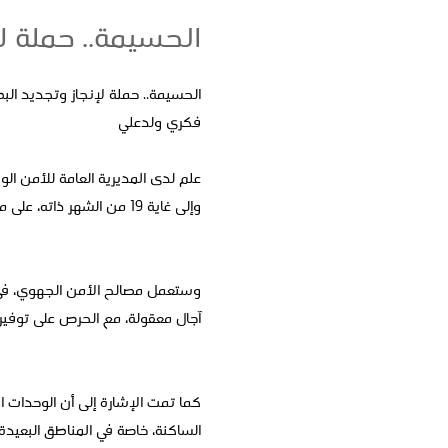
الحسيمة.. حملة لإ
الحسيمة.. حملة لإنجاز وتجديد البط
فكري ولدعلي
وإلى غاية 19 من الشهر ذاته، على مستوى مختلف البلديات والجماعات الترابية التابعة لإقليم الحسيمة.
وستعمل مصالح الأمن الجهوي، في إ
آجال معقولة، مع الحرص على توفي
كما تمت الإشارة إلى أن الوحدات ا
الساكنة، خاصة في المناطق البعي