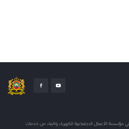
ؤسسة الأعمال الاجتماعية للكهرباء والماء من خدمات