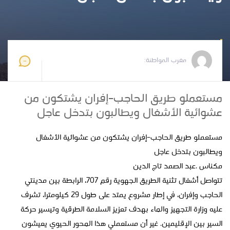
مغرب المواطنة
2025-08-31 17:10:34
مغرب المواطنة:
مستعملو طريق الحاجب–إفران يشتكون من
عشوائية الأشغال ويطالبون بتدخل عاجل
مستعملو طريق الحاجب–إفران يشتكون من عشوائية الأشغال
ويطالبون بتدخل عاجل
مكناس .عبد الصمد تاج الدين
تتواصل أشغال تثنية الطريق الجهوية رقم 707، الرابطة بين مدينتي
الحاجب وإفران، في إطار مشروع يمتد على طول 29 كيلومترا، تشرف
عليه وزارة التجهيز والماء بهدف تعزيز السلامة الطرقية وتيسير حركة
السير بين الإقليمين. غير أن مستعملي هذا المحور الحيوي يعيشون