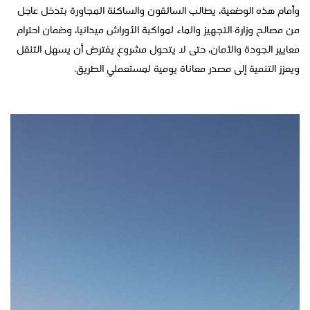
وأمام هذه الوضعية، يطالب السائقون والساكنة المجاورة بتدخل عاجل
من مصالح وزارة التجهيز والماء لمواكبة الأوراش ميدانيا، وضمان احترام
معايير الجودة والأمان، حتى لا يتحول مشروع يفترض أن يسهل التنقل
ويعزز التنمية إلى مصدر معاناة يومية لمستعملي الطريق.