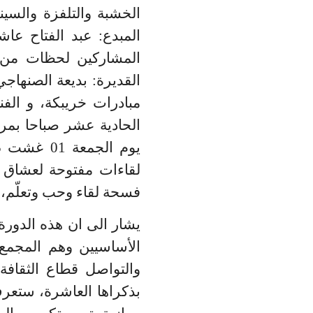
الخشبة والتلفزة والسي
المبدع: عبد الفتاح عا
المشاركين لحظات من ال
الحادية عشر صباحا بمر
لقاءات مفتوحة لعشاق ا
فسحة لقاء وحب وتعلّم، 
يشار الى ان هذه الدورة
الأساسيين وهم المجمع 
والتواصل قطاع الثقافة،
بذكراها العاشرة، ستع