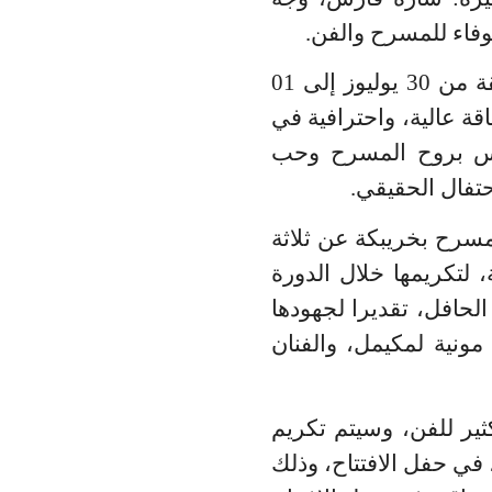
وفاء للمسرح والفن.
ناهيك عن منشط فقرات العروض المسرحية الرسمية المشاركة في المسابقة من 30 يوليوز إلى 01
ة عالية، واحترافية في
ادس بروح المسرح وحب
حتفال الحقيقي
.
لمسرح بخريبكة عن ثلاثة
، لتكريمها خلال الدورة
الحافل، تقديرا لجهودها
مونية لمكيمل، والفنان
ير للفن، وسيتم تكريم
في حفل الافتتاح، وذلك