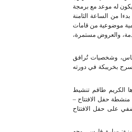
يكون له موعد مع برمجة
كيمية موضوعية من قامات
ادمة، والعروض مستمرة،
ساس، وشخصيات تُرافق
سرح بخريبكة في دورته
ها الكريم طاقم تنشيط
ي منشطة حفل الافتتاح –
اقية تُضفي على حفل الافتتاح
تميزة: سارة فارس،
وجه