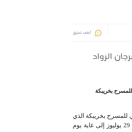
أضف تعليق
جان الرواد
للمسرح بخريبكة
ي للمسرح بخريبكة الذي
29 يوليوز إلى غاية يوم