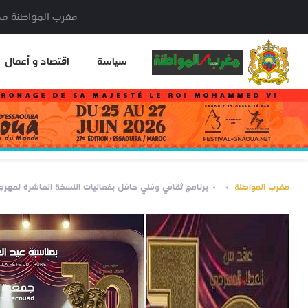
مغرب المواطنة مدير النشر: خا
سياسة
اقتصاد و أعمال
مغرب المواطنة
برنامج ثقافي وفني حافل بفعاليات النسخة العاشرة لمهرجا