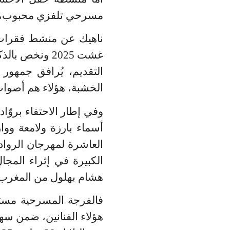
مسرحي تلفزي محبوب، تجم
غشت 2025 ونخص بالذكر هنا
التقديم، يُرافق جمهو
الخشبة،
هؤلاء هم أصوات
وفي إطار الاحتفاء بروّا
أسماء بارزة ولامعة وواز
العاشرة لمهرجان الروا
الكبيرة في إثراء المجا
هشام بهلول من المغرب،
فالفرجة المسرحية مستم
هؤلاء الفنانين، ضمن سه