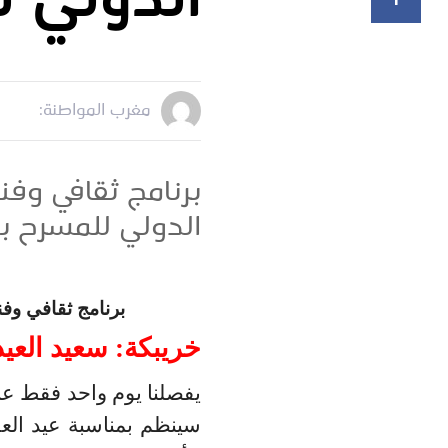
الدولي ل
مغرب المواطنة:
برنامج ثقافي وفن
الدولي للمسرح ب
برنامج ثقافي وف
خريبكة: سعيد العي
يفصلنا يوم واحد فقط ع
سينظم
بمناسبة عيد ال