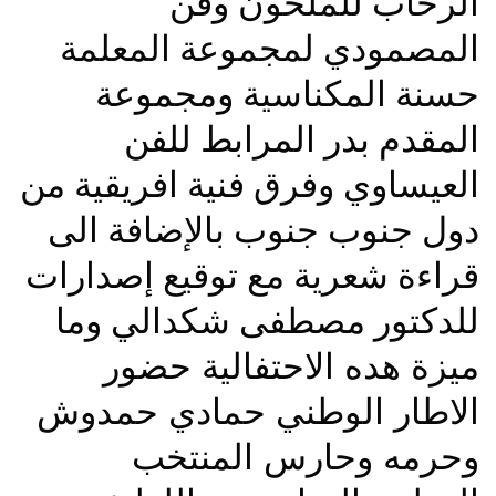
الرحاب للملحون وفن
المصمودي لمجموعة المعلمة
حسنة المكناسية ومجموعة
المقدم بدر المرابط للفن
العيساوي وفرق فنية افريقية من
دول جنوب جنوب بالإضافة الى
قراءة شعرية مع توقيع إصدارات
للدكتور مصطفى شكدالي
وما
ميزة هده الاحتفالية حضور
الاطار الوطني حمادي حمدوش
وحرمه وحارس المنتخب