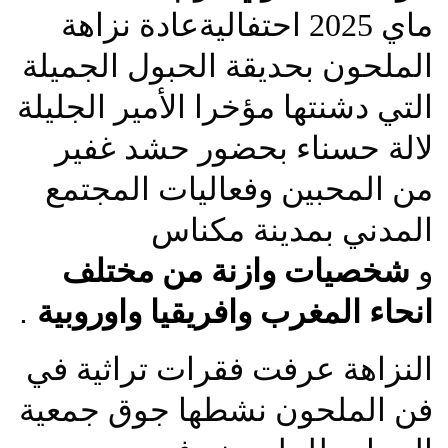
ماي 2025 احتفاليةعادة نزاهة
الملحون بحديقة الحبول الجميلة
التي دشنتها مؤخرا الأمير الجليلة
لالة حسناء بحضور حشد غفير
من المحبين وفعاليات المجتمع
المدني بمدينة مكناس
و
شخصيات وازنة من مختلف
انحاء المغرب وافريقيا واوروبية
.
النزاهة عرفت فقرات تراثية في
فن الملحون نشطها جوق جمعية