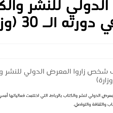
لدولي للنشر والك
رته الـ 30 (وزارة)
من 403 آلاف شخص زاروا المعرض الدولي للنشر 
ب والثقافة والتواصل.