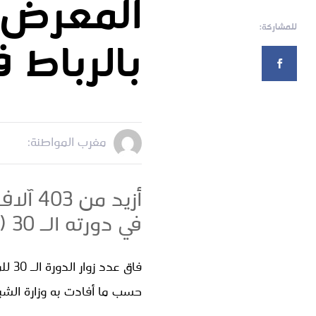
المعرض ا
للمشاركة:
بالرباط في دو
مغرب المواطنة:
أزيد 
في دورته الـ 30 (وزارة)
حسب ما أفادت به وزارة الشبا