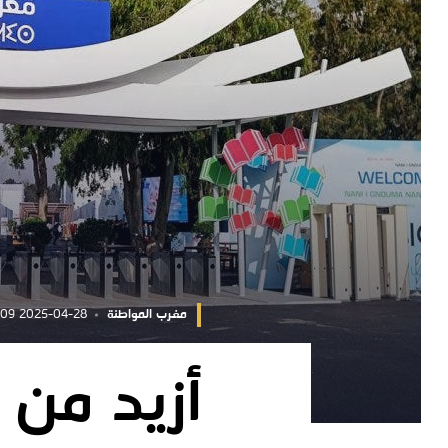
مغرب المواطنة
2025-04-28 09:42:09