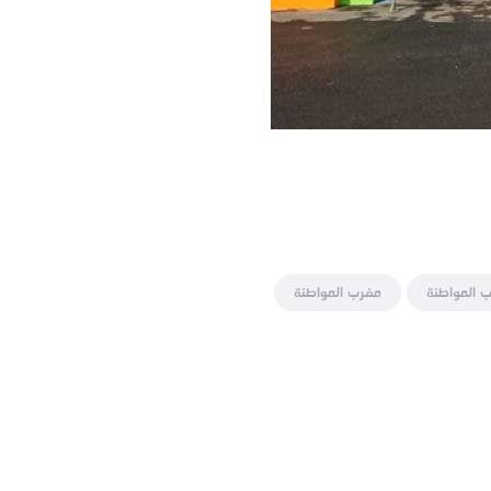
 المواطنة
مغرب المواطنة