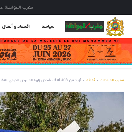
مغرب المواطنة مدير النشر: خا
سياسة
اقتصاد و أعمال
مغرب المواطنة
ثقافة
أزيد من 403 آلاف شخص زاروا المعرض الدولي للنشر والكتاب بالرباط في دورته الـ 30 (وزارة)