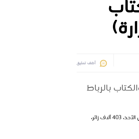
تاب
أضف تعليق
والكتاب بالرباط
فاق عدد زوار الدورة الـ 30 للمعرض الدولي لنشر والكتاب بالرباط، التي اختتمت فعالياتها أمس الأحد، 403 آلاف زائر،