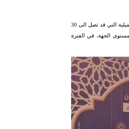
سلطت مؤسسة العمران بجهة بني ملال خنيفرة، الضوء على الأثمنة التفضيلية التي قد تصل الى 30
 مستوى الجهة، في الفترة