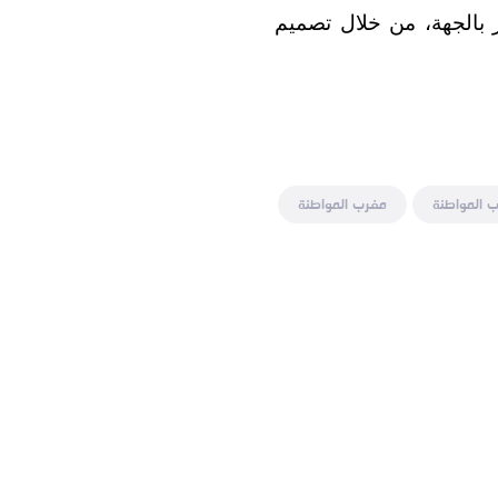
 بالجهة، من خلال تصميم
 المواطنة
مغرب المواطنة