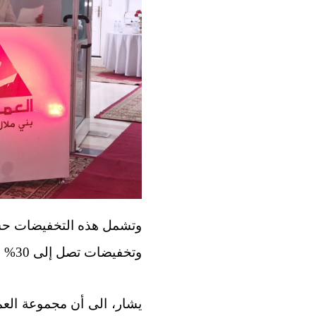
وتشمل هذه التخفيضات حسب 
وتخفيضات تصل إلى 30% ، وعروض خاصة بالشباب، بالاضافة الى مصاريف التوثيق والتسجيل والتحفيظ (مهداة).
يشار، الى أن مجموعة الع