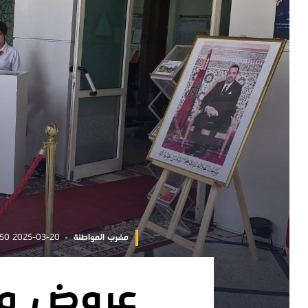
مغرب المواطنة
2025-03-20 14:35:50
عروض مؤ