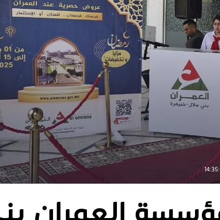
سسة العمران بني