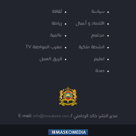
سياسة
ثقافة
اقتصاد و أعمال
رياضة
مجتمع
عالمية
انشطة ملكية
مغرب المواطنة TV
تعليم
فريق العمل
صحة
مدير النشر: خالد الرحامني / E-mail:
info@mouatana.com