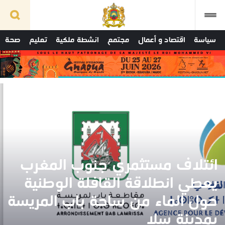
سياسة
اقتصاد و أعمال
مجتمع
انشطة ملكية
تعليم
صحة
ائتلاف مستثمري جنوب المغرب
يعطي انطلاقة القافلة الوطنية
حول الماء من ساحة باب المريسة
بمدينة سلا