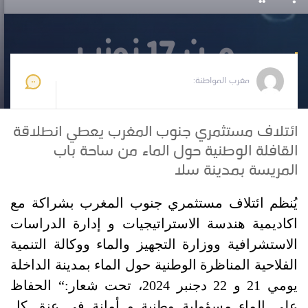
مغرب المواطنة
2024-11-14 10:06:35
مغرب المواطنة:
ائتلاف مستثمري جنوب المغرب يعطي انطلاقة
القافلة الوطنية حول الماء من ساحة باب
المريسة بمدينة سلا
يُنظم ائتلاف مستثمري جنوب المغرب بشراكة مع
اكاديمية هندسة الاستراتيجيات و إدارة الدراسات
الاستشرافية
ووزارة التجهيز والماء ووكالة التنمية
الفلاحية المناظرة الوطنية حول الماء بمدينة الداخلة
يومي 21 و 22 دجنبر 2024، تحت شعار
:“
الحفاظ
على الماء مسؤولية وطنية و
أمانة في عنق كل