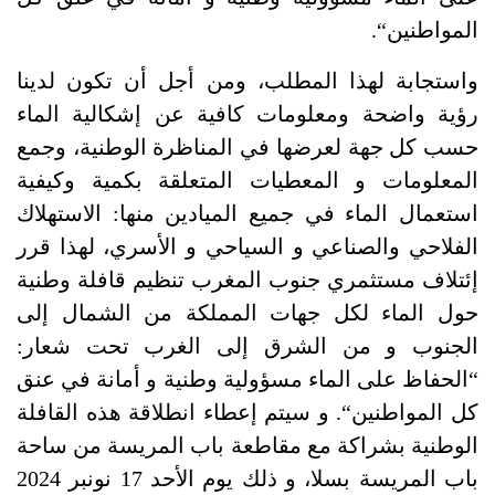
المواطنين
“.
واستجابة لهذا المطلب، ومن أجل أن تكون لدينا
رؤية واضحة ومعلومات كافية عن إشكالية الماء
حسب كل جهة لعرضها في المناظرة الوطنية، وجمع
المعلومات و المعطيات المتعلقة بكمية وكيفية
استعمال الماء في جميع الميادين منها: الاستهلاك
الفلاحي والصناعي و السياحي و الأسري، لهذا قرر
إئتلاف مستثمري جنوب المغرب تنظيم قافلة وطنية
حول الماء لكل جهات المملكة من الشمال إلى
الجنوب و من الشرق إلى الغرب تحت شعار
:
“
الحفاظ على الماء مسؤولية وطنية و
أمانة في عنق
كل المواطنين
“.
و سيتم إعطاء انطلاقة هذه القافلة
الوطنية بشراكة مع مقاطعة باب المريسة
من ساحة
باب المريسة بسلا، و ذلك يوم الأحد 17 نونبر 2024