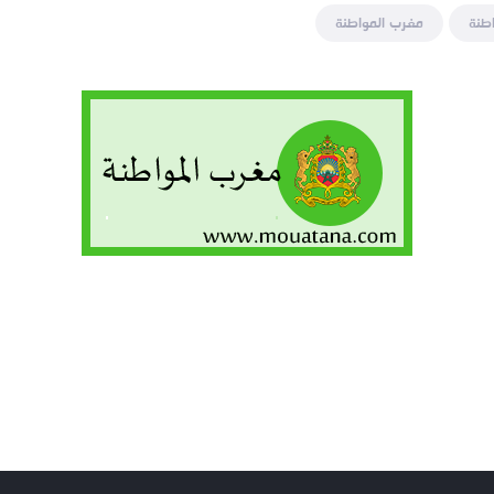
طنة
مغرب المواطنة