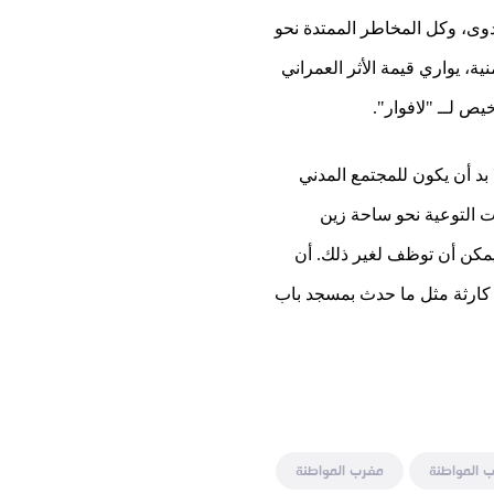
دوى، وكل المخاطر الممتدة نحو
، يواري قيمة الأثر العمراني
يص لــ "لافوار".
بد أن يكون للمجتمع المدني
ت التوعية نحو ساحة زين
 يمكن أن توظف لغير ذلك. أن
 كارثة مثل ما حدث بمسجد باب
 المواطنة
مغرب المواطنة