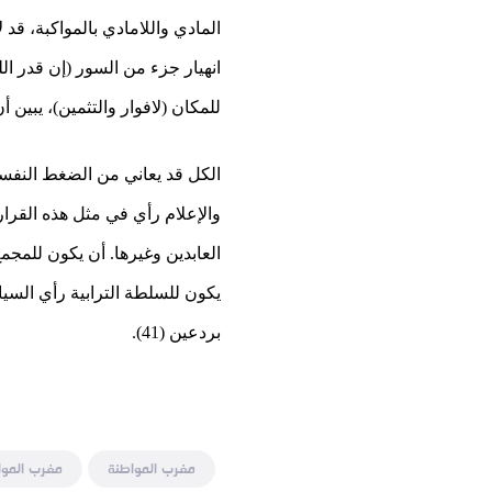
المادي واللامادي بالمواكبة، قد
انهيار جزء من السور (إن قدر ا
للمكان (لافوار والتثمين)، يبين 
الكل قد يعاني من الضغط النفسي
والإعلام رأي في مثل هذه القرار
العابدين وغيرها. أن يكون للمجم
يكون للسلطة الترابية رأي الس
بردعين (41).
مغرب المواطنة
مغرب الموا