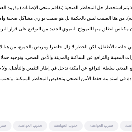
 لا يتم استحضار جل المخاطر الصحية (تفاقم منحى الإصابات) وذروة الع
لله). من هنا الصمت ليس بالحكمة بل هو صمت يواري مشاكل صحية وأمنية
أن مكناس انطلق منها النموذج التنموي الجديد من التوقيع على قرار الترخ
 خاصة الأطفال، لكن الخطر لا زال حاضرا ويتربص بالجميع، من هنا لا 
ات المعيبة والترافع عن الساكنة والمدينة والأمن الصحي، وتوجيه حملا
ع المدني سلطة الترافع عن أمكنة تدخل في إطار التثمين والتأهيل، ولا
يادة في استدامة حفظ الأمن الصحي وتخفيض المخاطر الممكنة، وتجنب
طنة
مغرب المواطنة
مغرب المواطنة
مغرب المواطنة
مغرب