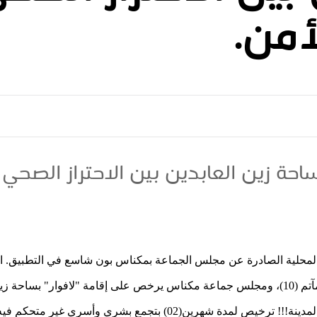
أمن.
ساحة زين العابدين بين الاحتراز الصحي
 المحلية الصادرة عن مجلس الجماعة بمكناس بون شاسع في التطبيق. ا
(الحفلات والأعراس...) وحتى المآتم (10)، ومجلس جماعة مكناس يرخص على إقامة "لافوا
مدينة
!!!
ترخيص لمدة شهرين(02) بتجمع بشري وأسري غير متح