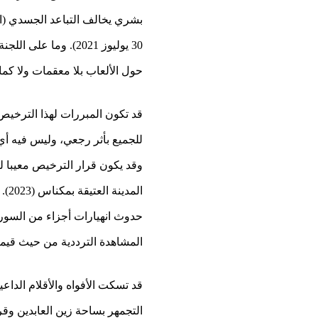
30 يوليوز 2021). و
حول الألعاب بلا معقمات ولا كما
قد تكون المبررات لهذا الترخيص
للجميع بأثر رجعي، وليس فيه أي 
وقد يكون قرار الترخيص معيبا ل
الم
حدوث انهيارات أجزاء من السور (ا
المشاهدة الترددية من حيث قيمة 
قد تسكت الأفواه والأقلام الداع
التجمهر بساحة زين العابدين وق