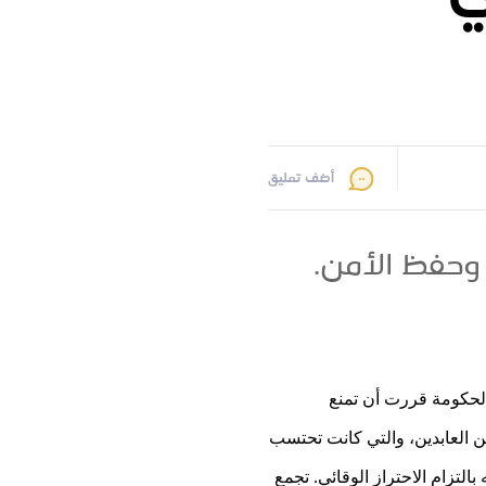
أضف تعليق
 وحفظ الأمن.
لحكومة قررت أن تمنع
ر" بساحة زين العابدين، والتي كانت تحتسب
كم فيه بالتزام الاحتراز الوقائي. تجمع