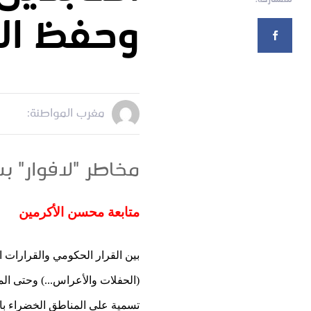
وحفظ ال
مغرب المواطنة:
مخاطر "لافوار" ب
متابعة محسن الأكرمين
بين القرار الحكومي والقرارات
تسمية على المناطق الخضراء بال