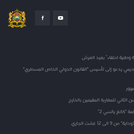
 وطنية احتفاءً بعيد العرش
كاديمي يدعو إلى تأسيس "القانون الدولي الخاص المسطري"
مهور
 الثاني للمغاربة المقيمين بالخارج