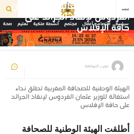
تطلق نداء استغاثة للوزير عثمان
الفردوس لإنقاذ الجرائد على
سياسة
اقتصاد و أعمال
مجتمع
انشطة ملكية
تعليم
صحة
حافة الإفلاس
مغرب المواطنة:
الهيئة الوطنية للصحافة المغربية تطلق نداء
استغاثة للوزير عثمان الفردوس لإنقاذ الجرائد
على حافة الإفلاس
أطلقت الهيئة الوطنية للصحافة