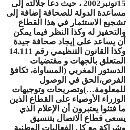
15نونبر2002 ، حيث دعا جلالته إلى
مساعدة الدولة للصحافة إضافة إلى
تشجيع الاستثمار في هذا القطاع
والتحفيز له وكذا النظر فيما يمكن
أن يساعد على إيجاد صحافة جيدة
وكذا القانون التنظيمي رقم 14.111
المتعلق بالجهات و مقتضيات
الدستور المغربي (المساواة، تكافؤ
الفرص،الحق في الوصول
للمعلومة…)وتصريحات وتوجيهات
الوزراء الأوصياء على القطاع الذين
ما فتئوا يعتبرون أن الإعلام الذي
يسعى قطاع الاتصال بتنسيق
وشراكة مع كل الفعاليات الوطنية