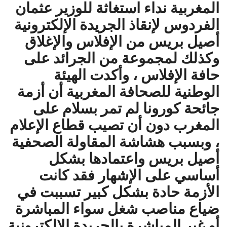
المغربية نداء استغاثة للوزير عثمان
الفردوس لإنقاذ الجريدة الإلكترونية
أصيل بريس من الإفلاس والإغلاق
وكذلك لمجموعة من الجرائد على
حافة الإفلاس ، وأكدت الهيئة
الوطنية للصحافة المغربية أن أزمة
جائحة كورونا لم تمر بسلام على
المغرب دون أن تصيب قطاع الإعلام
، وبسبب هشاشة المقاولة الصحفية
أصيل بريس واعتمادها بشكل
أساسي على الإشهار فقد كانت
الأزمة حادة بشكل كبير تسببت في
ضياع مناصب شغل سواء المباشرة
أو غير المباشرة بالجريدة الإلكترونية