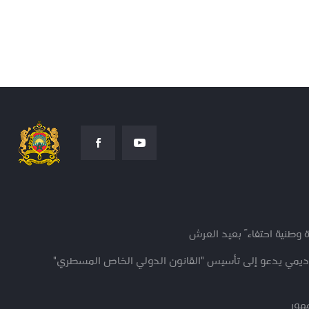
 وطنية احتفاءً بعيد العرش
كاديمي يدعو إلى تأسيس "القانون الدولي الخاص المسطري"
مهور