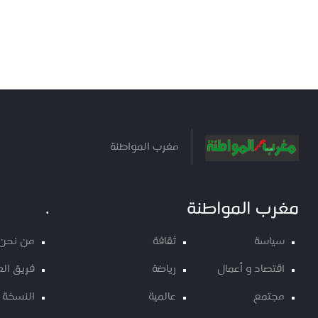
مغرب المواطنة
مغرب المواطنة
.
سياسة
ثقافة
من نحن
اقتصاد و أعمال
رياضة
فريق ال
مجتمع
عالمية
النسخة 