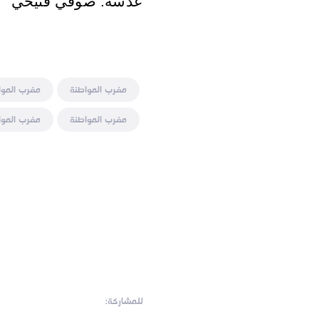
عدسة: صوفي فتيحي
مغرب المواطنة
مغرب الموا
مغرب المواطنة
مغرب الموا
للمشاركة: