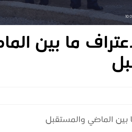
اعتراف ما بين الما
بل
ا بين الماضي والمستقبل