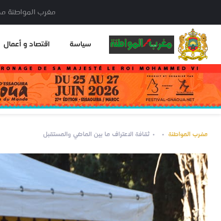
مغرب المواطنة مدير النشر: خا
سياسة
اقتصاد و أعمال
مغرب المواطنة
ثقافة الاعتراف ما بين الماضي والمستقبل