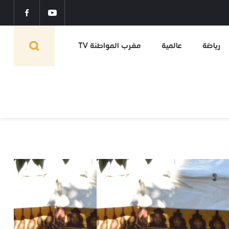
رياضة
عالمية
مغرب المواطنة TV