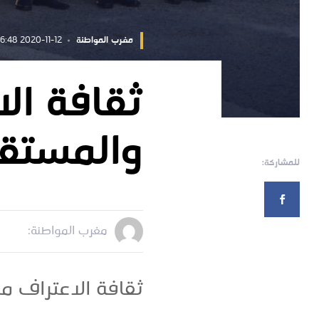
مغرب المواطنة
2020-11-12 10:06:48
ثقافة ال
والمستق
للمشاركة:
مغرب المواطنة:
ثقافة الاعتراف م