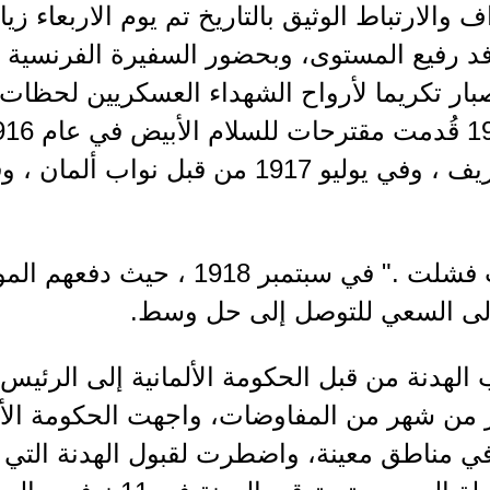
ف والارتباط الوثيق بالتاريخ تم يوم الاربعاء زيا
رفيع المستوى، وبحضور السفيرة الفرنسية و
بار تكريما لأرواح الشهداء العسكريين لحظا
الا ان هذه المحاولات فشلت ." في سبتمبر 8
 إلى السعي للتوصل إلى حل وسط.
الهدنة من قبل الحكومة الألمانية إلى الرئيس
د أكثر من شهر من المفاوضات، واجهت الحكومة الأ
في مناطق معينة، واضطرت لقبول الهدنة التي