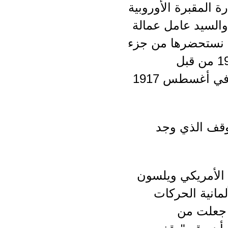
رة المقبرة الأوروبية
السيد عامل عمالة
ت نستحضرها من جزء
قبل عام 1918 قُدمت مقترحات للسلام الأبيض في عام 1916 من قبل
الإمبراطور فرانز جوزيف ، وفي يوليو 1917 من قبل نواب ألمان ، وفي أغسطس 1917
191 ، حيث دفعهم الموقف الذي وجد
 الأمريكي ويلسون
لمانية الحركات
 جعلت من