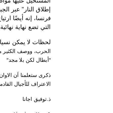
إطلاق النار" عبر الج
فرنسا، إنه أيضًا ارتي
التي تضع نهاية نهائية للحرب
لحظات لا يمكن نسيان
الحرب، ووصف الكثير من 
"
أبطال لكن بلا مجد"
ذكرى ستعلمنا اَن الاوان
الاعتراف للأجيال القادم
ذ.توفيق اجانا