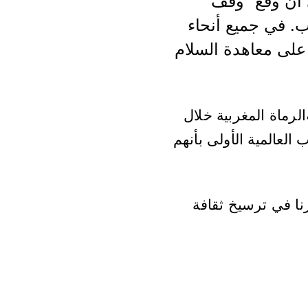
توقيع الهدنة في 11 نوفمبر الى أن وقع "وقف
ب. في جميع أنحاء
ع على معاهدة السلام
الرماة المغربية خلال
العالمية الأولى بأنهم
نا في ترسيخ ثقافة