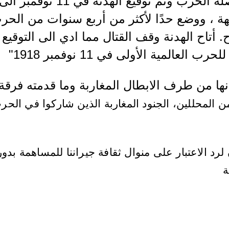
المستحيل عليها مواصلة الحرب وتم 
بهة ، ووضع حدًا لأكثر من أربع سنوات من الحر
اح. أتاح الهدنة وقف القتال مما ادي الى التوقي
 العالمية الأولى في 11 نوفمبر 1918"
ها من طرف الابطال المغاربة وما قدمته فرقة
المحللين، الجنود المغاربة الذين شاركوا في الحرب 
 لرد الاعتبار على منوال ثقافة جيراننا
للمساهمة بدور
ة