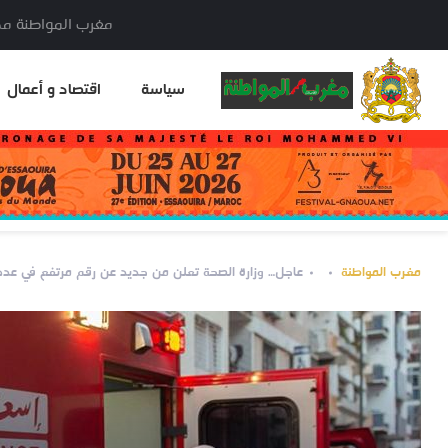
مغرب المواطنة مدير النشر: خا
سياسة
اقتصاد و أعمال
مغرب المواطنة
عاجل… وزارة الصحة تعلن من جديد عن رقم مرتفع في عدد ا