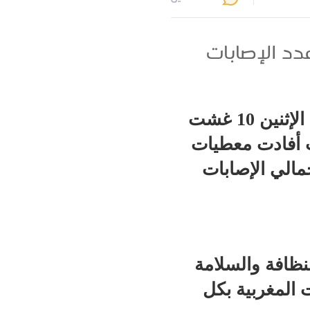
دد الإصابات
ارتفع عدد الإصابات بفيروس كورونا في المملكة المغربية اليوم الإثنين 10 غشت
سة مساء، إلى 34063 حالة، حيث أفادت معطيات
ديدة، ليرتفع إجمالي الإصابات
نظافة والسلامة
ت المغربية بكل