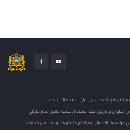
ريع للأزمة وتأكيد رسمي على سلامة الأرشيف
ين تطوان ومارتيل بعد اصطدام عنيف داخل مدار طرقي.
ؤسسة الأعمال الاجتماعية للكهرباء والماء من خدمات