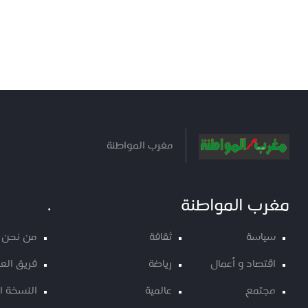
مغرب المواطنة
مغرب المواطنة
.
سياسة
ثقافة
من نحن
اقتصاد و أعمال
رياضة
فريق الع
مجتمع
عالمية
النسخة ا