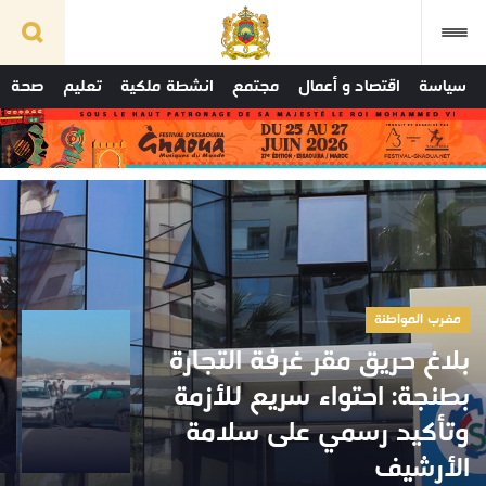
سياسة
اقتصاد و أعمال
مجتمع
انشطة ملكية
تعليم
صحة
مغرب المواطنة
بلاغ حريق مقر غرفة التجارة
بطنجة: احتواء سريع للأزمة
وتأكيد رسمي على سلامة
الأرشيف