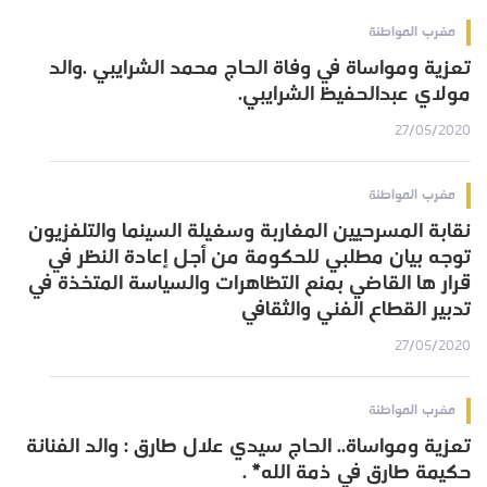
مغرب المواطنة
تعزية ومواساة في وفاة الحاج محمد الشرايبي .والد
مولاي عبدالحفيظ الشرايبي.
27/05/2020
مغرب المواطنة
نقابة المسرحيين المغاربة وسغيلة السينما والتلفزيون
توجه بيان مطلبي للحكومة من أجل إعادة النظر في
قرار ها القاضي بمنع التظاهرات والسياسة المتخذة في
تدبير القطاع الفني والثقافي
27/05/2020
مغرب المواطنة
تعزية ومواساة.. الحاج سيدي علال طارق : والد الفنانة
حكيمة طارق في ذمة الله* .