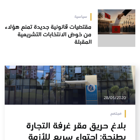
سياسية
مقتضيات قانونية جديدة تمنع هؤلاء
من خوض الانتخابات التشريعية
المقبلة
28/05/2020
مجتمع
بلاغ حريق مقر غرفة التجارة
بطنجة: احتواء سريع للأزمة