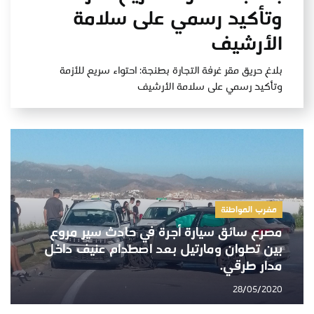
وتأكيد رسمي على سلامة
الأرشيف
بلاغ حريق مقر غرفة التجارة بطنجة: احتواء سريع للأزمة
وتأكيد رسمي على سلامة الأرشيف
مغرب المواطنة
مصرع سائق سيارة أجرة في حادث سير مروع
بين تطوان ومارتيل بعد اصطدام عنيف داخل
مدار طرقي.
28/05/2020