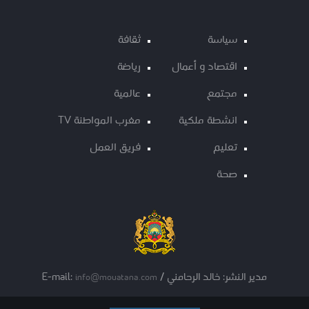
سياسة
ثقافة
اقتصاد و أعمال
رياضة
مجتمع
عالمية
انشطة ملكية
مغرب المواطنة TV
تعليم
فريق العمل
صحة
مدير النشر: خالد الرحامني / E-mail:
info@mouatana.com