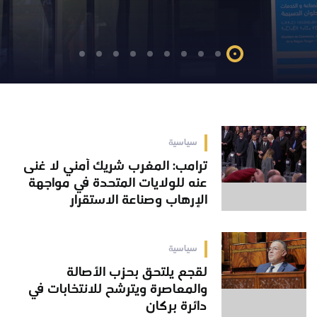
سياسية
ترامب: المغرب شريك أمني لا غنى
عنه للولايات المتحدة في مواجهة
الإرهاب وصناعة الاستقرار
سياسية
لقجع يلتحق بحزب الأصالة
والمعاصرة ويترشح للانتخابات في
دائرة بركان