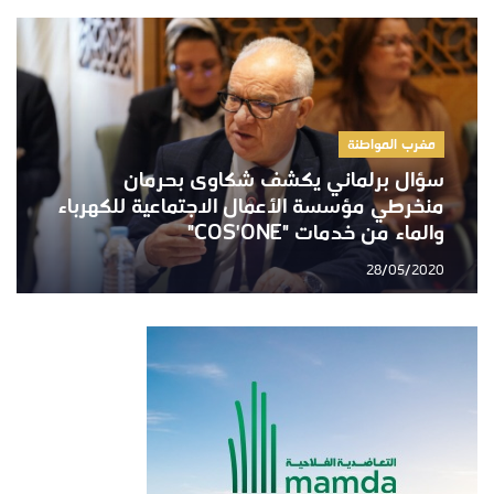
مغرب المواطنة
سؤال برلماني يكشف شكاوى بحرمان
منخرطي مؤسسة الأعمال الاجتماعية للكهرباء
والماء من خدمات "COS'ONE"
28/05/2020