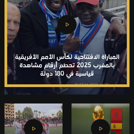
المباراة الافتتاحية لكأس الأمم الأفريقية
بالمغرب 2025 تحطم أرقام مشاهدة
قياسية في 180 دولة
2025-12-22 10:57:44