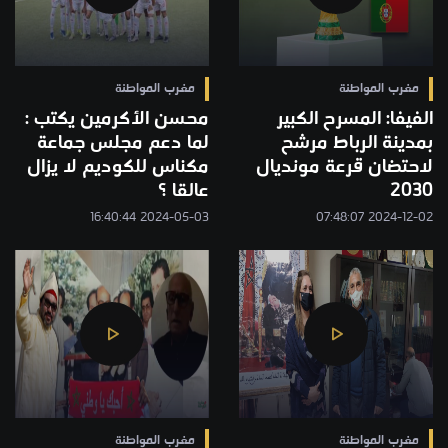
مغرب المواطنة
مغرب المواطنة
الفيفا: المسرح الكبير
محسن الأكرمين يكتب :
بمدينة الرباط مرشح
لما دعم مجلس جماعة
لاحتضان قرعة مونديال
مكناس للكوديم لا يزال
2030
عالقا ؟
2024-05-03 16:40:44
2024-12-02 07:48:07
مغرب المواطنة
مغرب المواطنة