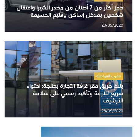
حجز أكثر من 7 أطنان من مخدر الشيرا واعتقال
شخصين بمدخل إساكن بإقليم الحسيمة
28/05/2020
مغرب المواطنة
بلاغ حريق مقر غرفة التجارة بطنجة: احتواء
سريع للأزمة وتأكيد رسمي على سلامة
الأرشيف
28/05/2020