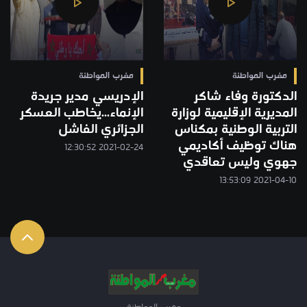
مغرب المواطنة
مغرب المواطنة
الدكتورة وفاء شاكر
الإدريسي مدير جريدة
المديرية الإقليمية لوزارة
الإنماء...يخاطب العسكر
التربية الوطنية بمكناس
الجزائري الفاشل
هناك توظيف أكاديمي
2021-02-24 12:30:52
جهوي وليس تعاقدي
2021-04-10 13:53:09