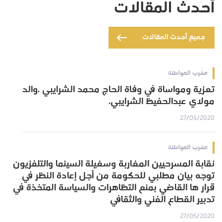
أحدث المقالات
جميع أحدث المقالات
مغرب المواطنة
تعزية ومواساة في وفاة الحاج محمد الشرايبي .والد
مولاي عبدالحفيظ الشرايبي.
27/05/2020
مغرب المواطنة
نقابة المسرحيين المغاربة وسغيلة السينما والتلفزيون
توجه بيان مطلبي للحكومة من أجل إعادة النظر في
قرار ها القاضي بمنع التظاهرات والسياسة المتخذة في
تدبير القطاع الفني والثقافي
27/05/2020