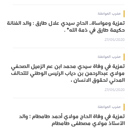
مغرب المواطنة
تعزية ومواساة.. الحاج سيدي علال طارق : والد الفنانة
حكيمة طارق في ذمة الله* .
27/05/2020
مغرب المواطنة
تعزية في وفاة سيدي محمد ابن عم الزميل الصحفي
مولاي عبدالرحمن بن دياب الرئيس الوطني للتحالف
المدني لحقوق الانسان ،
27/05/2020
مغرب المواطنة
تعزية في وفاة الحاج مولاي أحمد طامطام ؛ والد
الأستاذ مولاي مصطفى طامطام