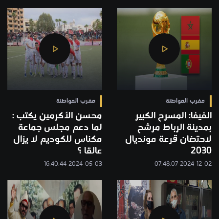
مغرب المواطنة
مغرب المواطنة
الفيفا: المسرح الكبير
محسن الأكرمين يكتب :
بمدينة الرباط مرشح
لما دعم مجلس جماعة
لاحتضان قرعة مونديال
مكناس للكوديم لا يزال
2030
عالقا ؟
2024-05-03 16:40:44
2024-12-02 07:48:07