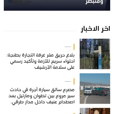
ومتبصر”
اخر الاخبار
-----
بلاغ حريق مقر غرفة التجارة بطنجة:
احتواء سريع للأزمة وتأكيد رسمي
على سلامة الأرشيف
-----
مصرع سائق سيارة أجرة في حادث
سير مروع بين تطوان ومارتيل بعد
اصطدام عنيف داخل مدار طرقي.