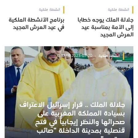
انشطة ملكية
انشطة ملكية
جلالة الملك يوجه خطابا
برنامج الأنشطة الملكية
إلى الأمة بمناسبة عيد
في عيد العرش المجيد
العرش المجيد
انشطة ملكية
2023-07-20 10:37:58
جلالة الملك .. قرار إسرائيل الاعتراف
بسيادة المملكة المغربية على
صحرائها والنظر إيجابياً في فتح
قنصلية بمدينة الداخلة “صائب