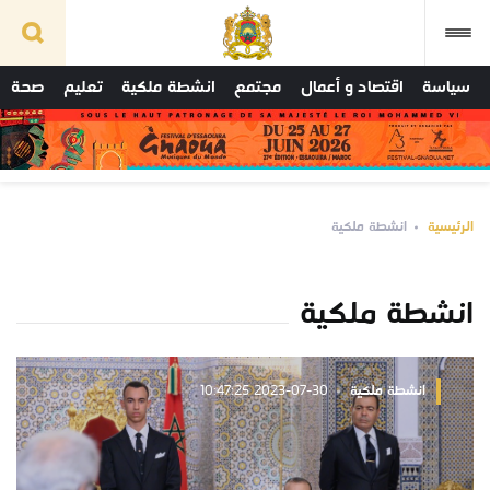
سياسة
اقتصاد و أعمال
مجتمع
انشطة ملكية
تعليم
صحة
الرئيسية
انشطة ملكية
انشطة ملكية
انشطة ملكية
2023-07-30 10:47:25