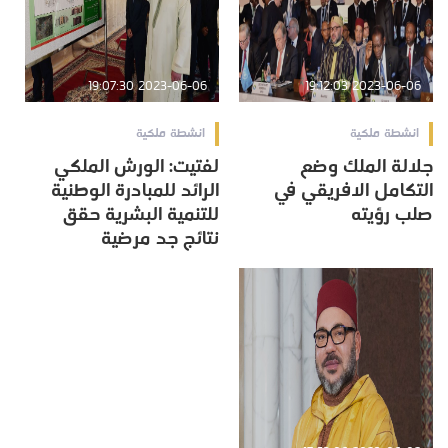
2023-06-06 19:07:30
2023-06-06 19:12:03
انشطة ملكية
انشطة ملكية
جلالة الملك وضع
لفتيت: الورش الملكي
التكامل الافريقي في
الرائد للمبادرة الوطنية
صلب رؤيته
للتنمية البشرية حقق
نتائج جد مرضية