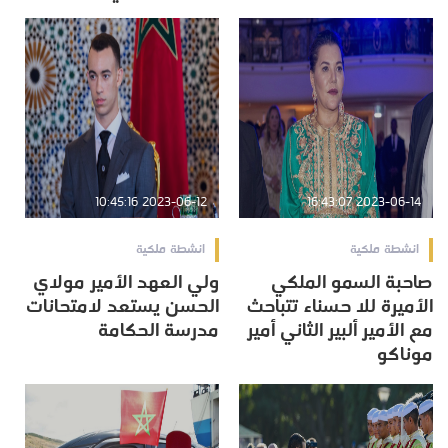
2023-06-12 10:45:16
2023-06-14 16:43:07
انشطة ملكية
انشطة ملكية
صاحبة السمو الملكي
ولي العهد الأمير مولاي
الأميرة للا حسناء تتباحث
الحسن يستعد لامتحانات
مع الأمير ألبير الثاني أمير
مدرسة الحكامة
موناكو