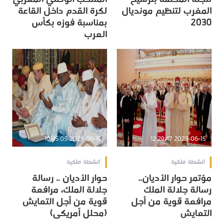
المغرب لتنظيم مونديال
لكرة القدم داخل القاعة
2030
بمناسبة فوزه بكأس
العرب
2023-06-15 10:45:05
2023-06-15 12:29:47
انشطة ملكية
انشطة ملكية
مؤتمر حوار الأديان..
حوار الأديان .. رسالة
رسالة جلالة الملك
جلالة الملك، مرافعة
مرافعة قوية من أجل
قوية من أجل التعايش
التعايش
(محلل أمريكي)