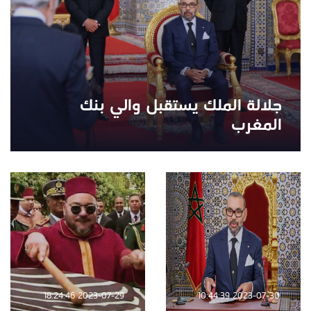
جلالة الملك يستقبل والي بنك
المغرب
2023-07-29 18:24:46
2023-07-30 10:44:39