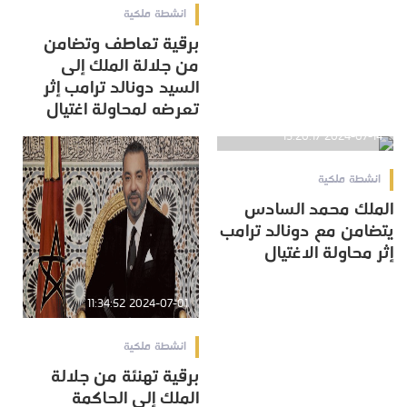
انشطة ملكية
برقية تعاطف وتضامن
من جلالة الملك إلى
السيد دونالد ترامب إثر
تعرضه لمحاولة اغتيال
2024-07-14 15:20:17
انشطة ملكية
الملك محمد السادس
يتضامن مع دونالد ترامب
إثر محاولة الاغتيال
2024-07-01 11:34:52
انشطة ملكية
برقية تهنئة من جلالة
الملك إلى الحاكمة