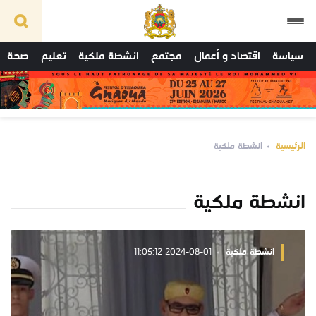
سياسة
اقتصاد و أعمال
مجتمع
انشطة ملكية
تعليم
صحة
الرئيسية
انشطة ملكية
انشطة ملكية
انشطة ملكية
2024-08-01 11:05:12