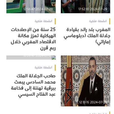
2024-07-29 12:56:47
2024-07-29 17:52:10
انشطة ملكية
انشطة ملكية
المغرب بلد رائد بقيادة
25 سنة من الإصلاحات
جلالة الملك (دبلوماسي
الهيكلية تعزز مكانة
إماراتي)
الاقتصاد المغربي خلال
ربع قرن
2024-07-23 16:09:47
انشطة ملكية
صاحب الجلالة الملك
محمد السادس يبعث
ببرقية تهنئة إلى فخامة
عبد الفتاح السيسي
2024-07-29 12:13:15