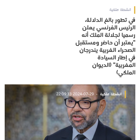
انشطة ملكية
في تطور بالغ الدلالة،
الرئيس الفرنسي يعلن
رسميا لجلالة الملك أنه
“يعتبر أن حاضر ومستقبل
الصحراء الغربية يندرجان
في إطار السيادة
المغربية” (الديوان
الملكي)
انشطة ملكية
2024-07-29 22:09:33