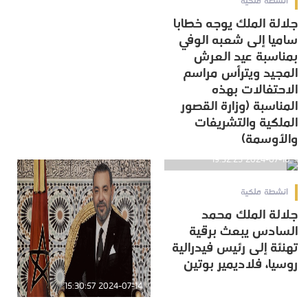
انشطة ملكية
جلالة الملك يوجه خطابا
ساميا إلى شعبه الوفي
بمناسبة عيد العرش
المجيد ويترأس مراسم
الاحتفالات بهذه
المناسبة (وزارة القصور
الملكية والتشريفات
والأوسمة)
2024-07-16 19:32:25
انشطة ملكية
جلالة الملك محمد
السادس يبعث برقية
تهنئة إلى رئيس فيدرالية
روسيا، فلاديمير بوتين
2024-07-14 15:30:57