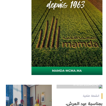
2024-07-29 19:18:26
انشطة ملكية
بمناسبة عيد العرش،