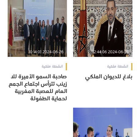
2024-06-26 10:14:01
2024-06-28 12:44:06
انشطة ملكية
انشطة ملكية
بلاغ للديوان الملكي
صاحبة السمو الأميرة للا
زينب تترأس اجتماع الجمع
العام للعصبة المغربية
لحماية الطفولة