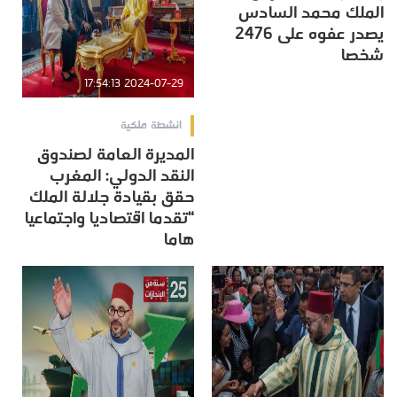
الملك محمد السادس
يصدر عفوه على 2476
شخصا
2024-07-29 17:54:13
انشطة ملكية
المديرة العامة لصندوق
النقد الدولي: المغرب
حقق بقيادة جلالة الملك
“تقدما اقتصاديا واجتماعيا
هاما