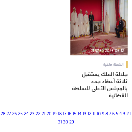
2025-05-12 21:37:36
انشطة ملكية
جلالة الملك يستقبل
ثلاثة أعضاء جدد
بالمجلس الأعلى للسلطة
القضائية
28
27
26
25
24
23
22
21
20
19
18
17
16
15
14
13
12
11
10
9
8
7
6
5
4
3
2
1
31
30
29