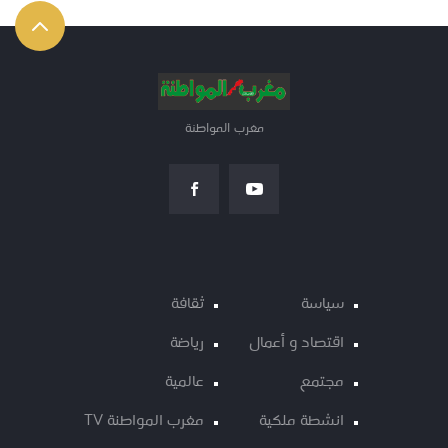
مغرب المواطنة
سياسة
ثقافة
اقتصاد و أعمال
رياضة
مجتمع
عالمية
انشطة ملكية
مغرب المواطنة TV