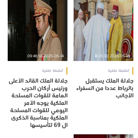
2025-05-14 09:46:58
2025-05-14 18:25:30
انشطة ملكية
انشطة ملكية
جلالة الملك يستقبل
جلالة الملك القائد الأعلى
بالرباط عددا من السفراء
ورئيس أركان الحرب
الأجانب
العامة للقوات المسلحة
الملكية يوجه الأمر
اليومي للقوات المسلحة
الملكية بمناسبة الذكرى
ال 69 لتأسيسها