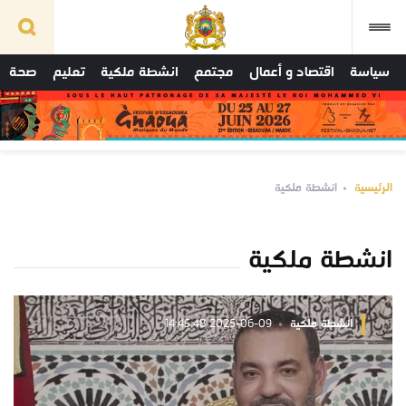
سياسة
اقتصاد و أعمال
مجتمع
انشطة ملكية
تعليم
صحة
الرئيسية
انشطة ملكية
انشطة ملكية
انشطة ملكية
2025-06-09 14:45:48