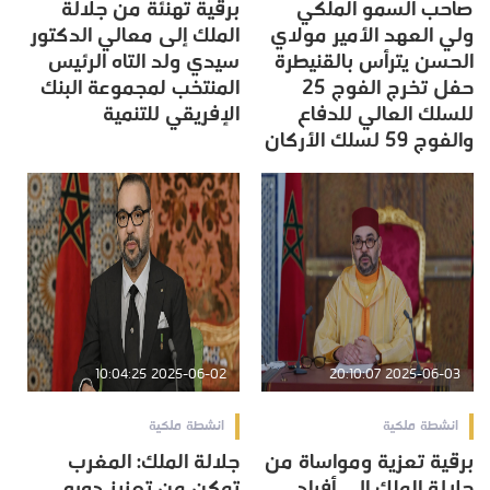
صاحب السمو الملكي
برقية تهنئة من جلالة
ولي العهد الأمير مولاي
الملك إلى معالي الدكتور
الحسن يترأس بالقنيطرة
سيدي ولد التاه الرئيس
حفل تخرج الفوج 25
المنتخب لمجموعة البنك
للسلك العالي للدفاع
الإفريقي للتنمية
والفوج 59 لسلك الأركان
2025-06-02 10:04:25
2025-06-03 20:10:07
انشطة ملكية
انشطة ملكية
برقية تعزية ومواساة من
جلالة الملك: المغرب
جلالة الملك إلى أفراد
تمكن من تعزيز دوره