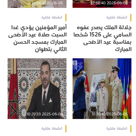
2025-06-06 11:37:04
2025-06-06 22:50:40
انشطة ملكية
انشطة ملكية
جلالة الملك يصدر عفوه
أمير المؤمنين يؤدي غدا
السامي على 1526 شخصا
السبت صلاة عيد الأضحى
بمناسبة عيد الأضحى
المبارك بمسجد الحسن
المبارك
الثاني بتطوان
2025-06-04 10:29:33
2025-06-05 10:39:49
انشطة ملكية
انشطة ملكية