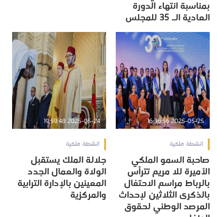
بمناسبة انتهاء الدورة
العادية الـ 35 للمجلس
2025-05-24 19:59:48
2025-05-25 16:36:56
انشطة ملكية
انشطة ملكية
صاحبة السمو الملكي
جلالة الملك يستقبل
الأميرة للا مريم تترأس
الولاة والعمال الجدد
بالرباط مراسم الاحتفال
المعينين بالإدارة الترابية
بالذكرى الثلاثين لإحداث
والمركزية
المرصد الوطني لحقوق