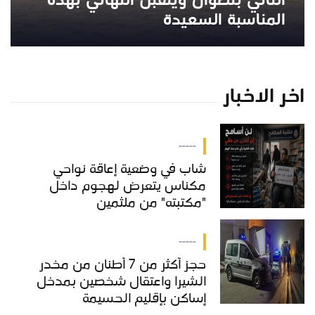
الثاني بتطوان ويتقبل التهاني بهذه
المناسبة السعيدة
اخر الاخبار
-----
شاب في وضعية إعاقة نواحي
مكناس يتعرض لهجوم داخل
"مكتبته" من ملثمين
-----
حجز أكثر من 7 أطنان من مخدر
الشيرا واعتقال شخصين بمدخل
إساكن بإقليم الحسيمة