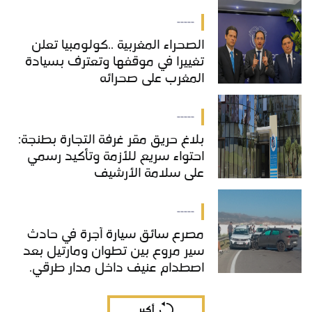
-----
الصحراء المغربية ..كولومبيا تعلن
تغييرا في موقفها وتعترف بسيادة
المغرب على صحرائه
-----
بلاغ حريق مقر غرفة التجارة بطنجة:
احتواء سريع للأزمة وتأكيد رسمي
على سلامة الأرشيف
-----
مصرع سائق سيارة أجرة في حادث
سير مروع بين تطوان ومارتيل بعد
اصطدام عنيف داخل مدار طرقي.
أكبر