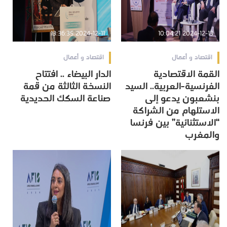
2024-12-11 13:36:35
2024-12-13 10:04:21
اقتصاد و أعمال
اقتصاد و أعمال
القمة الاقتصادية
الدار البيضاء .. افتتاح
الفرنسية-العربية.. السيد
النسخة الثالثة من قمة
بنشعبون يدعو إلى
صناعة السكك الحديدية
الاستلهام من الشراكة
“الاستثنائية” بين فرنسا
والمغرب