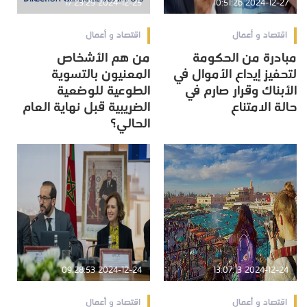
2024-12-25 17:23:29
2024-12-27 10:51:26
اقتصاد و أعمال
اقتصاد و أعمال
مبادرة من الحكومة
من هم الأشخاص
لتحفيز إيداع الأموال في
المعنيون بالتسوية
الأبناك وقرار صارم في
الطوعية للوضعية
حالة الامتناع
الضريبية قبل نهاية العام
الحالي؟
2024-12-24 09:28:53
2024-12-24 13:07:13
اقتصاد و أعمال
اقتصاد و أعمال