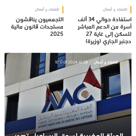
اقتصاد و أعمال
اقتصاد و أعمال
استفادة حوالي 34 ألف
التجمعيون يناقشون
أسرة من الدعم المباشر
مستجدات قانون مالية
للسكن إلى غاية 27
2025
دجنبر الجاري (وزيرة)
اقتصاد و أعمال
2024-12-28 10:17:01