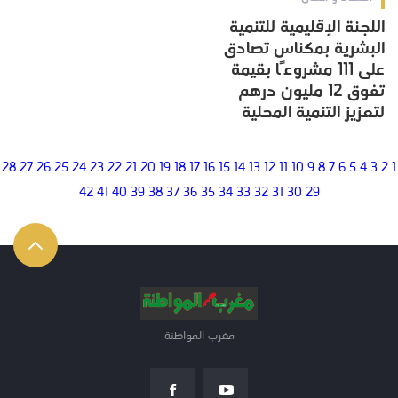
اللجنة الإقليمية للتنمية
البشرية بمكناس تصادق
على 111 مشروعًا بقيمة
تفوق 12 مليون درهم
لتعزيز التنمية المحلية
28
27
26
25
24
23
22
21
20
19
18
17
16
15
14
13
12
11
10
9
8
7
6
5
4
3
2
1
42
41
40
39
38
37
36
35
34
33
32
31
30
29
مغرب المواطنة