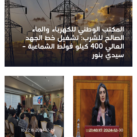
المكتب الوطني للكهرباء والماء
الصالح للشرب: تشغيل خط الجهد
العالي 400 كيلو فولط الشماعية –
سيدي بنور
2024-12-29 10:22:16
2024-12-30 21:48:10