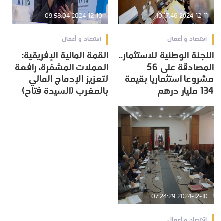
2024-12-10 09:58:04
2024-12-11 10:17:46
اقتصاد و أعمال
اقتصاد و أعمال
اللجنة الوطنية للاستثمار..
القمة المالية الإفريقية:
المصادقة على 56
العملات المشفرة، رافعة
مشروعا استثماريا بقيمة
لتعزيز الإدماج المالي
134 مليار درهم
بالمغرب (السيدة فتاح)
2024-12-10 07:24:29
اقتصاد و أعمال