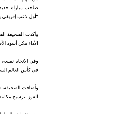
صاحب مباراة جديدة
“أول لاعب إفريقي يسجل
وأكدت الصحيفة الص
الأداء مكن أسود الأط
وفي الاتجاه نفسه، 
في كأس العالم السا
وأضافت الصحيفة، في
الفوز لترسيخ مكانت