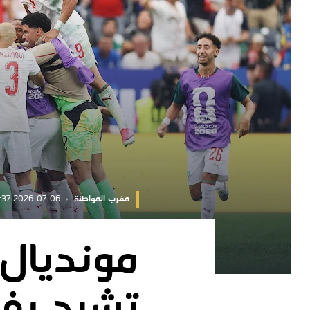
مغرب المواطنة
2026-07-06 10:11:37
تشيد بفو