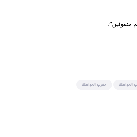
م متفوقين”.
 المواطنة
مغرب المواطنة