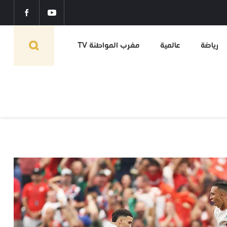
رياضة
عالمية
مغرب المواطنة TV