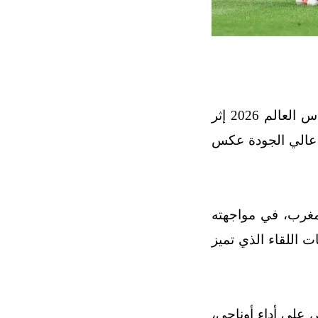
أشادت الصحافة الروسية بتأهل المنتخب المغربي إلى ربع نهائي كأس العالم 2026 إثر
ء عالي الجودة عكس
مغرب، في مواجهته
 اللقاء الذي تميز
لى أداء أوناحي،