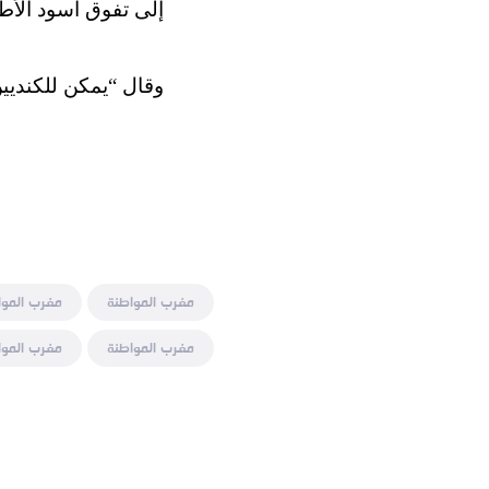
إلى تفوق أسود الأط
وقال “يمكن للكنديين
مغرب المواطنة
مغرب الموا
مغرب المواطنة
مغرب الموا