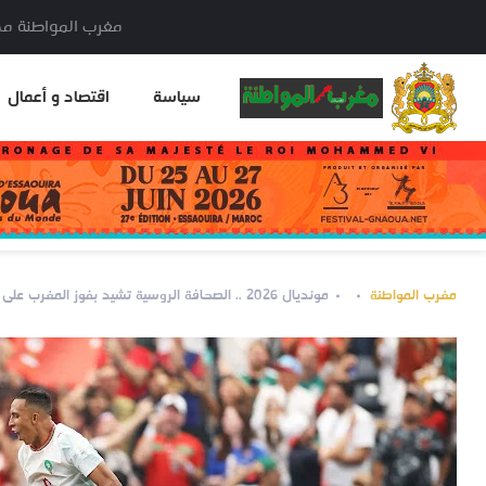
مغرب المواطنة مدير النشر: خا
سياسة
اقتصاد و أعمال
مغرب المواطنة
مونديال 2026 .. الصحافة الروسية تشيد بفوز المغرب على كندا