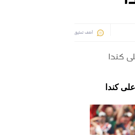
أضف تعليق