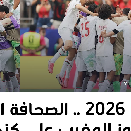
مونديال 2026 .. الصح
ز المغرب على كند