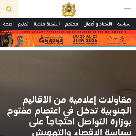
سياسة
اقتصاد و أعمال
مجتمع
انشطة ملكية
تعليم
صحة
مقاولات إعلامية من الأقاليم
الجنوبية تدخل في اعتصام مفتوح
بوزارة التواصل احتجاجاً على
سياسة الإقصاء والتهميش