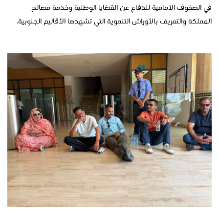
في الصفوف الأمامية للدفاع عن القضايا الوطنية وخدمة مصالح
المملكة والتعريف بالأوراش التنموية التي تشهدها الأقاليم الجنوبية.