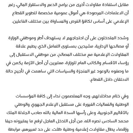
مقابل استفادة مقاولات أخرى من برامج الدعم والاستقرار المالي، رغم
أن الاعتمادات المرصودة هي أموال عمومية مخصصة لتطوير القطاع
الإعلامي على أساس تكافؤ الفرص والمساواة بين مختلف الفاعلين.
وشدد المتدخلون على أن احتجاجهم لا يستهدف أطر وموظفي الوزارة
أو مصالحها الإدارية، مشيدين بمستوى التعامل الذي يطبع علاقة
المقاولات الإعلامية مع مختلف المصالح، من موظفي الاستقبال إلى
رؤساء الأقسام والكاتب العام للوزارة، معتبرين أن أصل الأزمة يكمن في
ما وصفوه بالوعود غير المنجزة والسياسات التي ساهمت في تأجيج حالة
الاحتقان داخل القطاع.
وفي ختام مداخلاتهم، وجه المعتصمون نداء إلى كافة المؤسسات
الوطنية والفعاليات الغيورة على مستقبل الإعلام الجهوي والوطني
بالأقاليم الجنوبية، وعلى رأسها السدة العالية بالله صاحب الجلالة الملك
محمد السادس نصره الله، من أجل التدخل العاجل لرفع ما يعتبرونه حيفا
وإقصاء يطال مقاولات إعلامية وطنية ظلت، على حد تعبيرهم، مرابطة