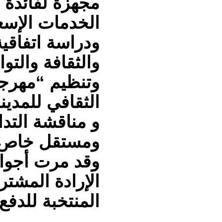
مجهزة لفائدة 
الخدمات الإسع
ودراسة اتفاقي
والثقافة والت
وتنظيم “مهرجا
الثقافي للمدينة
و مناقشة التدا
ومستقل خاص 
وقد مرت أجوا
الإرادة المشت
المنتخبة للدفع