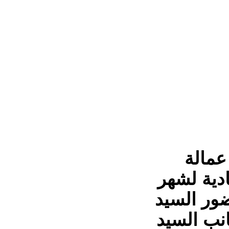
عمالة
ادية لشهر
ور السيد
نب السيد