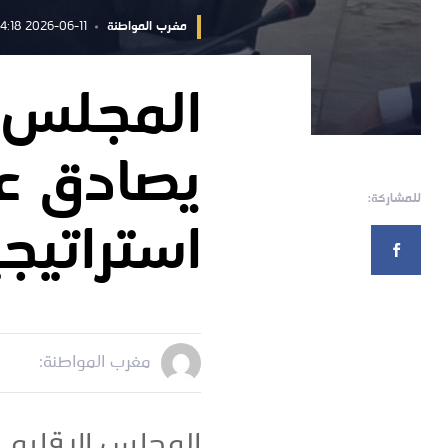
مغرب المواطنة
2026-06-11 12:14:18
المجلس 
يصادق عل
للمشاركة:
استراتيج
مغرب المواطنة:
المجلس الإقليمي