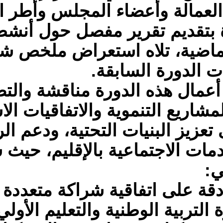
مالة وأعضاء المجلس وأطر ال
 بتقديم تقرير مفصل حول أنشط
لماضية، تلاه استعراض ملخص شا
 الدورة السابقة.
عمال هذه الدورة مناقشة والت
اريع التنموية والاتفاقيات الا
تعزيز البنيات التحتية، ودعم ال
دمات الاجتماعية بالإقليم، حيث
ي:
قة على اتفاقية شراكة متعددة 
 التربية الوطنية والتعليم الأولي