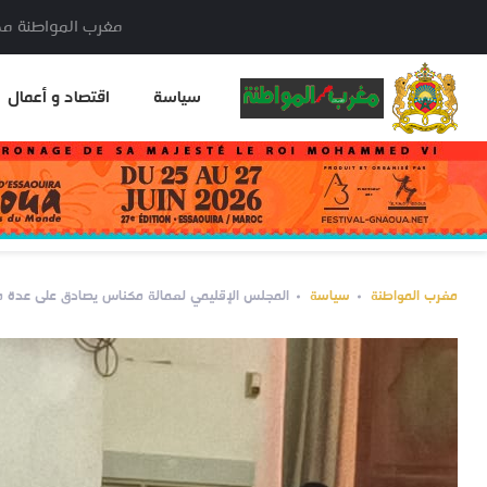
مغرب المواطنة مدير النشر: خا
سياسة
اقتصاد و أعمال
مغرب المواطنة
سياسة
المجلس الإقليمي لعمالة مكناس يصادق على عدة مش