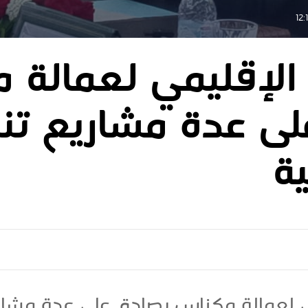
الإقليمي لعمالة 
ى عدة مشاريع تن
ية
 لعمالة مكناس يصادق على عدة مشاري