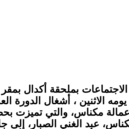
Email
Bluesky
Threads
Pint
لاجتماعات بملحقة أكدال بمقر 
مه الاثنين ، أشغال الدورة الع
مالة مكناس، والتي تميزت بحض
ناس، عبد الغني الصبار، إلى جا