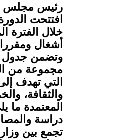
رئيس مجلس الع
افتتحت الدورة
خلال الفترة ا
أشغال ومقررات
وتضمن جدول أ
مجموعة من المش
التي تهدف إلى 
والثقافة، والخ
المعتمدة ما يل
دراسة والمصاد
تجمع بين وزارة