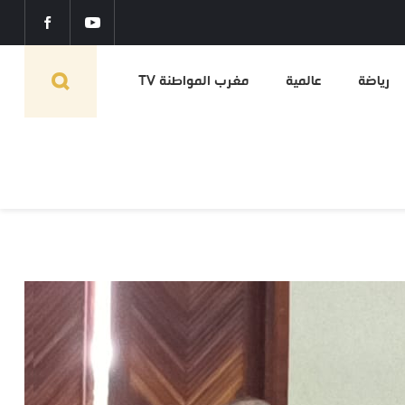
رياضة
عالمية
مغرب المواطنة TV