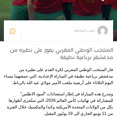
مغرب المواطنة
2026-06-03 10:45:59
مغرب المواطنة:
المنتخب الوطني المغربي يفوز على نظيره من
مدغشقر برباعية نظيفة
فاز المنتخب الوطني المغربي لكرة القدم على نظيره من
مدغشقر برباعية نظيفة في المباراة الإعدادية، التي جمعتهما مساء
.
اليوم الثلاثاء على أرضية ملعب الأمير مولاي عبد الله بالرباط
وتندرج هذه المباراة في إطار استعدادات “أسود الاطلس”
للمشاركة في نهائيات كأس العالم 2026، التي ستُجرى أطوارها
بكل من الولايات المتحدة الأمريكية وكندا والمكسيك خلال الفترة
.
من 11 يونيو الجاري الى 19 يوليوز المقبل