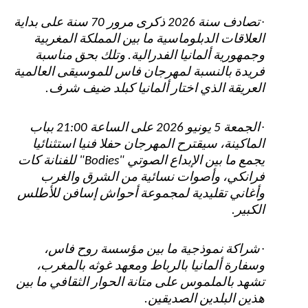
·
تصادف سنة 2026 ذكرى مرور 70 سنة على بداية
العلاقات الدبلوماسية ما بين المملكة المغربية
وجمهورية ألمانيا الفدرالية. وتلك بحق مناسبة
فريدة بالنسبة لمهرجان فاس للموسيقى العالمية
العريقة الذي اختار ألمانيا كبلد ضيف شرف.
·
الجمعة 5 يونيو 2026 على الساعة 21:00 بباب
الماكينة، سيقترح المهرجان حفلا فنيا استثنائيا
يجمع ما بين الإبداع الصوتي "
Bodies
" للفنانة كات
فرانكي، وأصوات نسائية من الشرق والغرب
وأغاني تقليدية لمجموعة أحواش إسافن للأطلس
الكبير.
·
شراكة نموذجية ما بين مؤسسة روح فاس،
وسفارة ألمانيا بالرباط ومعهد غوثه بالمغرب،
تشهد بالملموس على متانة الحوار الثقافي ما بين
هذين البلدين الصديقين.