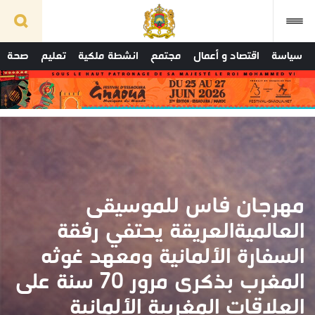
سياسة
اقتصاد و أعمال
مجتمع
انشطة ملكية
تعليم
صحة
مهرجان فاس للموسيقى
العالميةالعريقة يحتفي رفقة
السفارة الألمانية ومعهد غوثه
المغرب بذكرى مرور 70 سنة على
العلاقات المغربية الألمانية