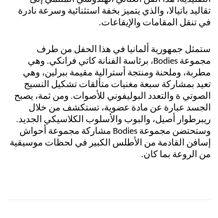
تقاليد باتيالا، والذي يتميز بخفة استثنائية وسرعة نادرة
في تنقل المقامات والإيقاعات.
ستمثل جمهورية ألمانيا في هذا الحفل من طرف
مجموعة
Bodies
، برئاسة الفنانة كاتي فرانكي. وهي
مطربة، وملحنة ومنتجة أسترالية مقيمة ببرلين، وهي
تعيد بمشاركة سبعة مغنيات متألقات تشكيل النسيج
الصوتي ة والتعدد البوليفوني للأصوات. ومن ثمة، يصبح
الجسد عبارة عن مادة عضوية، تستكشف من خلال
ريبرطوار أصيل، والبوب والأسلوب الكلاسيكي الجديد.
وستحتضن مجموعة
Bodies
مشاركة مجموعة أحواش
إسافن القادمة من الأطلس الكبير في لحظات موسيقية
من الروعة بما كان.