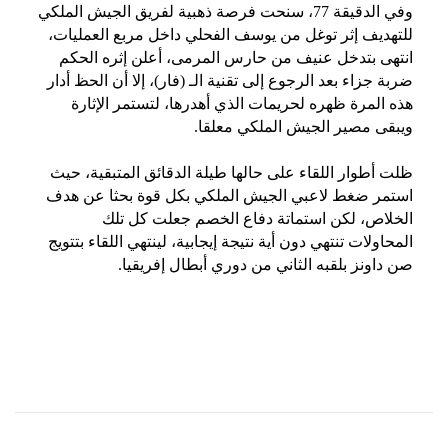
وفي الدقيقة 77، سنحت فرصة ذهبية لفريق الجيش الملكي
للتهديف إثر توغل من يوسف الفحلي داخل مربع العمليات،
انتهى بتدخل عنيف من حارس المرمى، أعلن إثره الحكم
ضربة جزاء بعد الرجوع إلى تقنية الـ (فار)، إلا أن الحظ أدار
هذه المرة ظهره لحريمات الذي أهدرها، لتستمر الإثارة
ويبقى مصير الجيش الملكي معلقا.
ظلت أطوار اللقاء على حالها طيلة الدقائق المتبقية، حيث
استمر ضغط لاعبي الجيش الملكي بكل قوة بحثا عن هدف
الخلاص، لكن استماتة دفاع الخصم جعلت كل تلك
المحاولات تنتهي دون أية نتيجة إيجابية، لينتهي اللقاء بتتويج
صن داونز بلقبه الثاني من دوري أبطال إفريقيا.