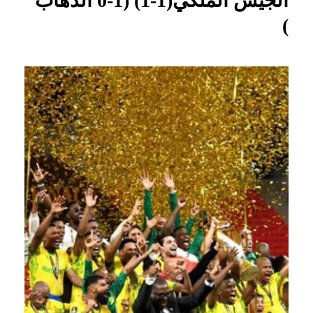
الجيش الملكي(1-1) (1-0 الذهاب
)