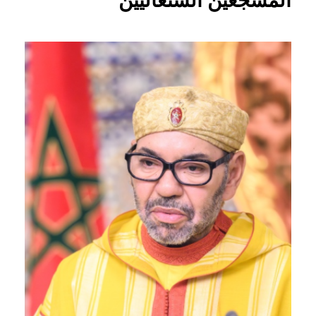
المشجعين السنغاليين