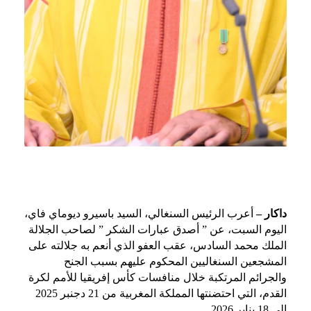
داكار –
أعرب الرئيس السنغالي، السيد باسيرو ديوماي فاي،
اليوم السبت، عن ” أصدق عبارات الشكر ” لصاحب الجلالة
الملك محمد السادس، عقب العفو الذي أنعم به جلالته على
المشجعين السنغاليين المحكوم عليهم بسبب الجنح
والجرائم المرتكبة خلال منافسات كأس إفريقيا للأمم لكرة
القدم، التي احتضنتها المملكة المغربية من 21 دجنبر 2025
إلى 18 يناير 2026.