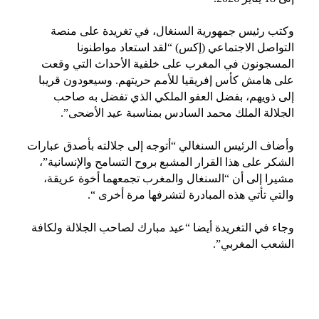
وكتب رئيس جمهورية السنغال، في تغريدة على منصة
التواصل الاجتماعي (إكس) “لقد استعاد مواطنونا
المسجونون في المغرب على خلفية الأحداث التي وقعت
على هامش كأس إفريقيا للأمم حريتهم. وسيعودون قريبا
إلى ذويهم، بفضل العفو الملكي الذي تفضل به صاحب
الجلالة الملك محمد السادس بمناسبة عيد الأضحى”.
وأضاف الرئيس السنغالي “أتوجه إلى جلالته بأصدق عبارات
الشكر على هذا القرار المشبع بروح التسامح والإنسانية”،
مشيرا إلى أن “السنغال والمغرب تجمعهما أخوة عريقة،
والتي تأتي هذه المبادرة لتشرفها مرة أخرى “.
وجاء في التغريدة أيضا “عيد مبارك لصاحب الجلالة ولكافة
الشعب المغربي”.