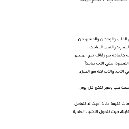
 القلب والوجدان والضمير، من
والصمود والتعب الصامت.
توجه كالعادة مع رفاقه نحو المنجم
قصيرة، يبقى الأب صامداً
 الأب، والأب لغة هو الجبل،
حمة حب وصبر تتكرر كل يوم.
ت كثيفة دالّة. حيث لا نتعامل
بلة، حيث تتحول الأشياء العادية