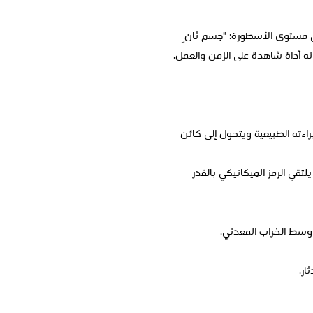
 إلى مستوى الأسطورة: "جسم ثانٍ
ه أداة شاهدة على الزمن والعمل،
اءته الطبيعية ويتحول إلى كائن
لتقي الرمز الميكانيكي بالقدر
سط الخراب المعدني.
ار.