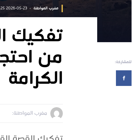
مغرب المواطنة
2026-05-23 09:52:25
تفكيك ال
من احتج
للمشاركة:
الكرامة
مغرب المواطنة:
تفكيك القصة القص