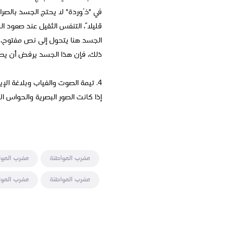
في "خُوردة" لا يحتج الجسد بالصراخ
قليلاً، التنفس الثقيل عند صعود الد
الجسد هنا يتحول إلى نص مفتوح، 
ذلك، فإن هذا الجسد يرفض أن يصبح م
4. تيمة الصوت والغياب وبلاغة الإيقاع:
إذا كانت الصور البصرية والحواس ا
مغرب المواطنة
مغرب الموا
مغرب المواطنة
مغرب الموا