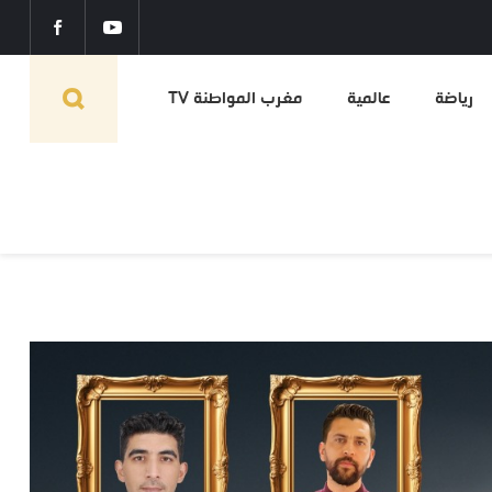
رياضة
عالمية
مغرب المواطنة TV