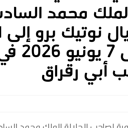
الملك محمد الساد
ال نوتيك برو إلى ا
من 5 إلى 7
لب أبي رقراق
مية لصاحب الجلالة الملك محمد الساد