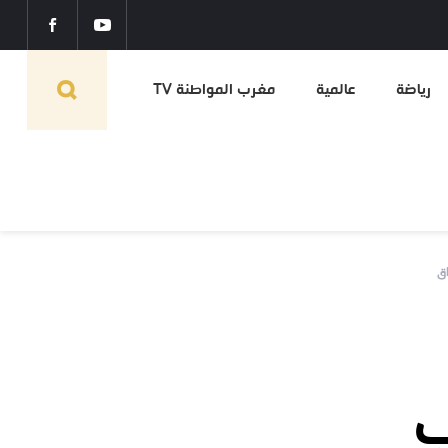
رياضة
عالمية
مغرب المواطنة TV
ب