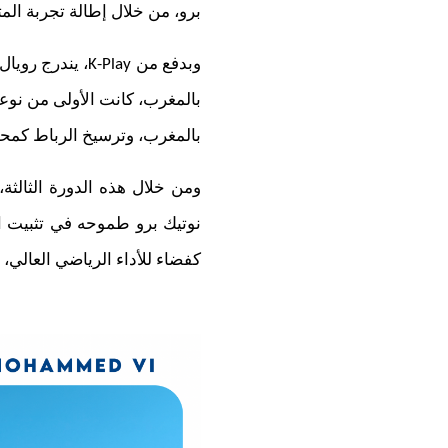
برو، من خلال إطالة تجربة المت
وبدفع من
K-Play
، يندرج رويال نوتي
بالمغرب، كانت الأولى من نوعه
بالمغرب، وترسيخ الرباط كمحطة
ومن خلال هذه الدورة الثالثة
نوتيك برو طموحه في تثبيت ال
كفضاء للأداء الرياضي العالي،