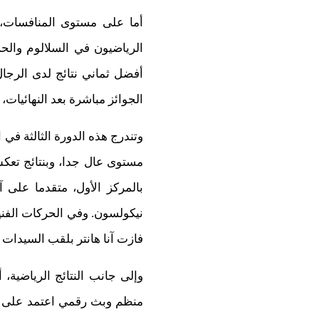
الرياضيون في السلالوم والح
أفضل ثماني نتائج لدى الرجال
الجوائز مباشرة بعد النهائيات، 
مستوى عال جدا، وبنتائج تعكس
بالمركز الأول، متقدما على
نيكولسون. وفي الحركات الفنية
فازت آنا هانتر بلقب السيدات 
منظم وبث رقمي اعتمد على ال