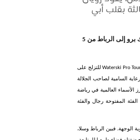
7 يونيو 2026 في دورة ثالثة بقلب أبي
تحت الرعاية السامية لصاحب الجلالة الملك محمد السادس، يعود رويال نوتيك برو إلى الرباط من 5
Waterski Pro Tou
للتزلج على
 الموعد الرياضي، تحت الرعاية السامية لصاحب الجلالة
 الأسماء العالمية في رياضة
الفئة المفتوحة رجال والفئة
ة الوجهة. فبين الرباط وسلا،