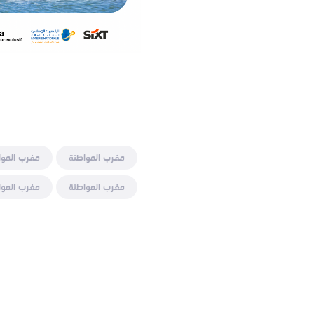
مغرب المواطنة
مغرب الموا
مغرب المواطنة
مغرب الموا