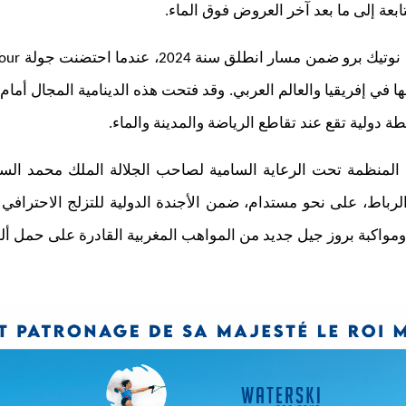
ابعة إلى ما بعد آخر العروض فوق الماء.
ك برو ضمن مسار انطلق سنة 2024، عندما احتضنت جولة
Tour
ا في إفريقيا والعالم العربي. وقد فتحت هذه الدينامية المجال أما
 دولية تقع عند تقاطع الرياضة والمدينة والماء.
، المنظمة تحت الرعاية السامية لصاحب الجلالة الملك محمد الس
رباط، على نحو مستدام، ضمن الأجندة الدولية للتزلج الاحترافي ع
 ومواكبة بروز جيل جديد من المواهب المغربية القادرة على حمل ألوا