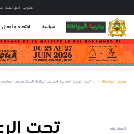
مغرب المواطنة مدير النشر: خا
سياسة
اقتصاد و أعمال
مغرب المواطنة
تحت الرعاية السامية لصاحب الجلالة الملك محمد السادس، يعود رويال نوتيك برو إلى الرب
تحت الرع
للمشاركة: