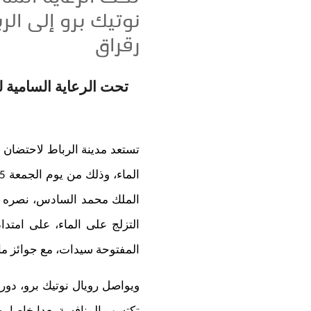
رقراق
تستعد مدينة الرباط لاحتضان ا
الملك محمد السادس، نصره الل
التزلج على الماء، على امتدا
المفتوحة سيدات، مع جوائز مالية معلنة تبلغ 0
ويواصل رويال نوتيك برو، دورة