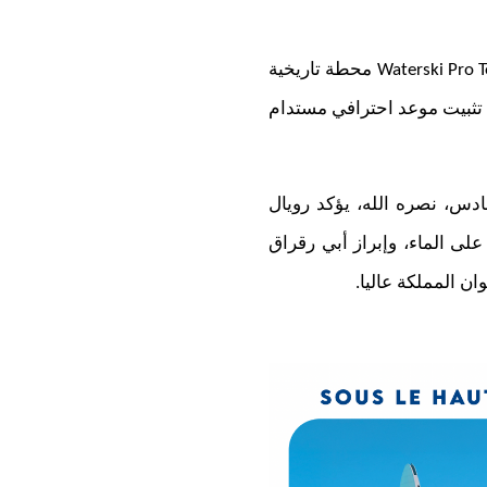
Waterski Pro 
محطة تاريخية
م تثبيت موعد احترافي مستدام
ادس، نصره الله، يؤكد رويال
لى الماء، وإبراز أبي رقراق
ن المملكة عاليا.