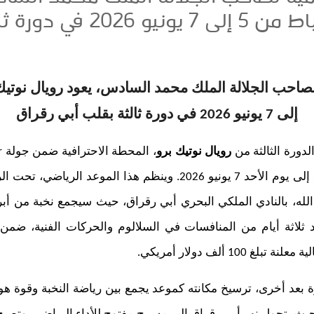
نوتيك برو إلى الرباط من 5 إلى 
إلى 7 يونيو 2026 في دورة ثالثة بقلب أبي رقراق
لدورة الثالثة من
رويال نوتيك برو
، المحطة الاحترافية ضمن جولة
r
الماء، وذلك من يوم الجمعة 5 إلى يوم الأحد 7 يونيو 2026. وينظم هذا
ه، بالنادي الملكي البحري أبي رقراق، حيث سيجمع نخبة من أبرز
د ثلاثة أيام من المنافسات في السلالوم والحركات الفنية، ضمن 
10 ألف دولار أمريكي.
 بعد أخرى، ترسيخ مكانته كموعد يجمع بين رياضة النخبة وقوة هوي