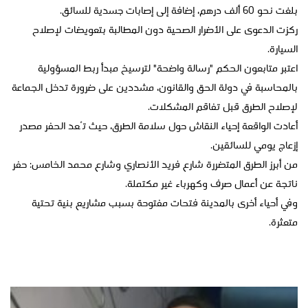
بلغت نحو 60 ألف درهم، إضافة إلى إصابات جسدية للسائق.
ركزت الدعوى على الأضرار الصحية دون المطالبة بتعويضات لإصلاح
السيارة.
اعتبر متابعون الحكم "رسالة واضحة" لترسيخ مبدأ ربط المسؤولية
بالمحاسبة في دولة الحق والقانون، مشددين على ضرورة تدخل الجماعة
لإصلاح الطرق قبل تفاقم المشكلات.
أعادت الواقعة إحياء النقاش حول سلامة الطرق، حيث تُعد الحفر مصدر
إزعاج يومي للسائقين.
من أبرز الطرق المتضررة شارع فريد الأنصاري وشارع محمد الخامس: حفر
ناتجة عن أعمال صرف وكهرباء غير مكتملة.
وفي أحياء أخرى بالمدينة فتحات مفتوحة بسبب مشاريع بنية تحتية
متعثرة.