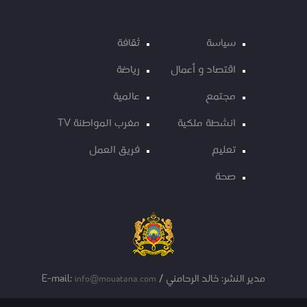
سياسة
ثقافة
اقتصاد و أعمال
رياضة
مجتمع
عالمية
انشطة ملكية
مغرب المواطنة TV
تعليم
فريق العمل
صحة
مدير النشر: خالد الرحامني / E-mail:
info@mouatana.com