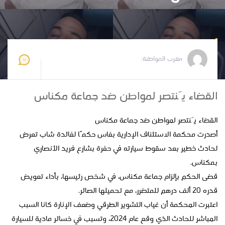
مغرب المواطنة
2026-05-14 13:02:48
مغرب المواطنة:
القضاء يَنتصر لمواطن ضد جماعة مكناس
القضاء يَنتصر لمواطن ضد جماعة مكناس
أصدرت محكمة الاستئناف الإدارية بفاس حكمًا لفائدة شاب تعرض
لحادث خطير بعد سقوط سيارته في حفرة بشارع فريد الأنصاري
بمكناس.
قضى الحكم بإلزام جماعة مكناس، في شخص رئيسها، بأداء تعويض
قدره 20 ألف درهم للمتضرر، مع تحميلها الصائر.
اعتبرت المحكمة أن غياب التشوير الطرقي وضعف الإنارة كانا السبب
المباشر للحادث الذي وقع عام 2024، وتسبب في خسائر مادية للسيارة