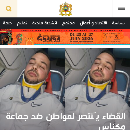
سياسة
اقتصاد و أعمال
مجتمع
انشطة ملكية
تعليم
صحة
القضاء يَنتصر لمواطن ضد جماعة
مكناس