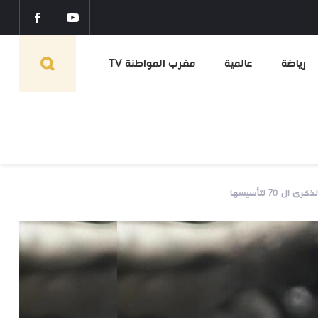
رياضة
عالمية
مغرب المواطنة TV
7 لتأسيسها