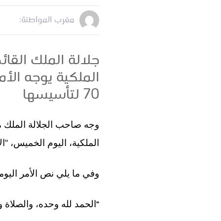
مغرب المواطنة:
جلالة الملك القا
الملكية يوجه الأ
70 لتأسيسها
وجه صاحب الجلالة الملك م
الملكية، اليوم الخميس، “ا
وفي ما يلي نص الأمر اليو
“
الحمد لله وحده، والصلاة 