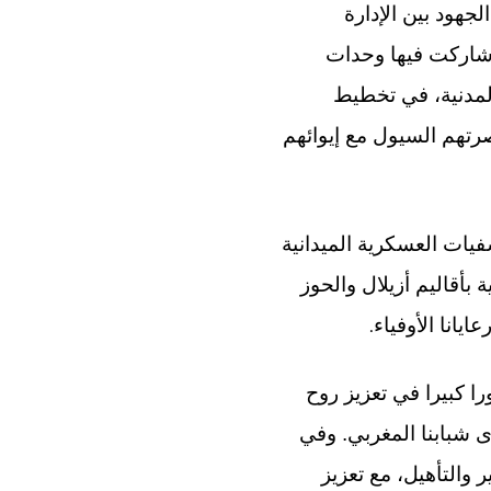
لجهود بين الإدارة
ي شاركت فيها وحدات
المدنية، في تخطيط
رتهم السيول مع إيوائهم
فيات العسكرية الميدانية
بأقاليم أزيلال والحوز
.
يانا الأوفياء
را كبيرا في تعزيز روح
ى شبابنا المغربي. وفي
 والتأهيل، مع تعزيز