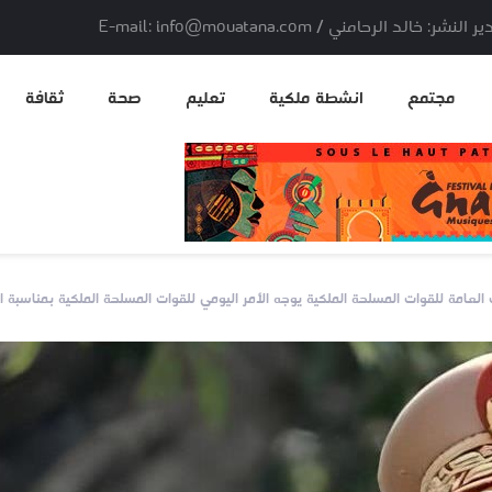
لد الرحامني / E-mail: info@mouatana.com
مجتمع
انشطة ملكية
تعليم
صحة
ثقافة
عامة للقوات المسلحة الملكية يوجه الأمر اليومي للقوات المسلحة الملكية بمناسبة الذكرى ال 0