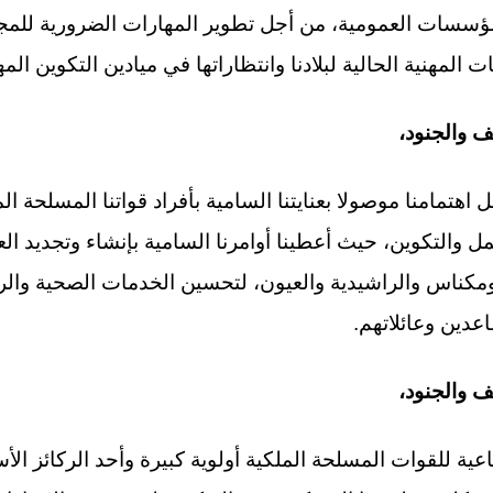
مؤسسات العمومية، من أجل تطوير المهارات الضرورية للم
 المهنية الحالية لبلادنا وانتظاراتها في ميادين التكوين ال
 والجنود،
اهتمامنا موصولا بعنايتنا السامية بأفراد قواتنا المسلحة ال
 والتكوين، حيث أعطينا أوامرنا السامية بإنشاء وتجديد ا
مكناس والراشيدية والعيون، لتحسين الخدمات الصحية والرع
عدين وعائلاتهم.
 والجنود،
ية للقوات المسلحة الملكية أولوية كبيرة وأحد الركائز الأس