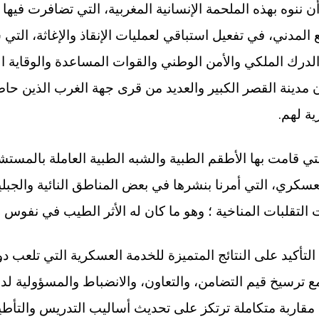
ن ننوه بهذه الملحمة الإنسانية المغربية، التي تضافرت فيها ا
ع المدني، في تفعيل استباقي لعمليات الإنقاذ والإغاثة، الت
الدرك الملكي والأمن الوطني والقوات المساعدة والوقاية 
مدينة القصر الكبير والعديد من قرى جهة الغرب الذين حاص
.
ية لهم
لتي قامت بها الأطقم الطبية والشبه الطبية العاملة بالمستش
كري، التي أمرنا بنشرها في بعض المناطق النائية والجبلية 
لتقلبات المناخية ؛ وهو ما كان له الأثر الطيب في نفوس رعا
لتأكيد على النتائج المتميزة للخدمة العسكرية التي تلعب دو
مع ترسيخ قيم التضامن، والتعاون، والانضباط والمسؤولية لد
 مقاربة متكاملة ترتكز على تحديث أساليب التدريس والتأطير