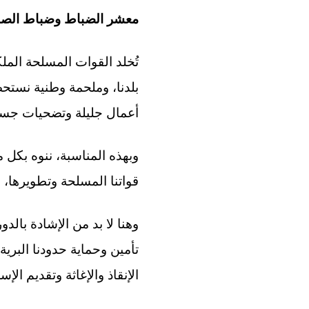
معشر الضباط وضباط الصف
تُخلد القوات المسلحة المل
بلدنا، وملحمة وطنية نستح
أعمال جليلة وتضحيات جسيمة
وبهذه المناسبة، ننوه بكل 
قواتنا المسلحة وتطويرها، ل
وهنا لا بد من الإشادة بال
تأمين وحماية حدودنا البرية
الإنقاذ والإغاثة وتقديم ا