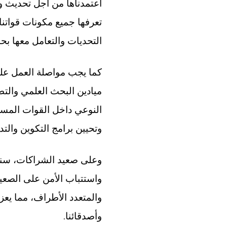
اعتمدناها من أجل تحديث وه
تعرفها جميع مكونات قواتنا،
التحديات والتعامل معها بحن
كما يجب مواصلة العمل على 
ميادين البحث العلمي والتط
النوعي داخل القوات المسلح
وتحيين برامج التكوين والتد
وعلى صعيد الشراكات، سنظل
واستتباب الأمن على الصعيد
والمتعدد الأطراف، مما يعز
.
وأصدقائنا