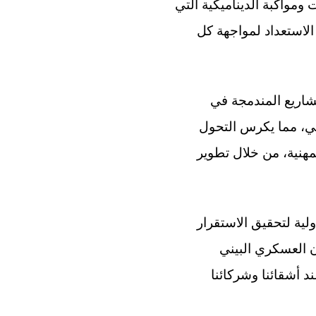
ومواكبة الديناميكية التي
 الاستعداد لمواجهة كل
مشاريع المندمجة في
ني، مما يكرس التحول
مهنية، من خلال تطوير
لية لتحقيق الاستقرار
ن العسكري البيني
د أشقائنا وشركائنا