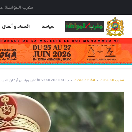
مغرب المواطنة مدير النشر: خا
سياسة
اقتصاد و أعمال
مغرب المواطنة
انشطة ملكية
جلالة الملك القائد الأعلى ورئيس أركان الحرب ال