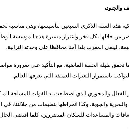
 والجنود،
كية هذه السنة الذكرى السبعين لتأسيسها، وهي مناسبة تحمل
ضر من خلالها بكل فخر واعتزاز مسيرة هذه المؤسسة الوطنية
، ليبقى المغرب بلدا آمنا محافظا على وحدته الترابية.
ما تحقق طيلة الحقبة الماضية، مع التأكيد على ضرورة مواصل
تواكب باستمرار التغيرات العميقة التي يعرفها العالم.
دور الفعال والمحوري الذي اضطلعت به القوات المسلحة المل
 والبحرية والجوية، وكذا انخراطها بتعليمات من جلالتنا، ف
لإسعافات والمساعدات للسكان المتضررين، كلما اقتضى الحال