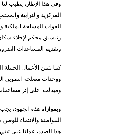
وفي هذا الإطار، يطيب لنا أ
المركزية والترابية والمجتم
القوات المسلحة الملكية و
وتنسيق محكم لإجلاء سكان 
وتقديم المساعدات الضرور
كما نثمن الأعمال الجليلة ا
ووحدات مصلحة التموين العس
وميدلت، على إثر مضاعفات ا
وبموازاة هذه الجهود، يجب ا
المواطنة والانتماء للوطن 
هذا الصدد، عملنا على تبني