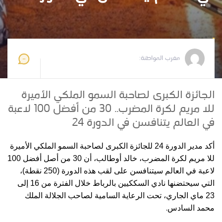
مغرب المواطنة
2026-05-12 09:48:44
مغرب المواطنة:
الجائزة الكبرى لصاحبة السمو الملكي الأميرة
للا مريم لكرة المضرب.. 30 من أفضل 100 لاعبة
في العالم يتنافسن في الدورة 24
أكد مدير الدورة 24 للجائزة الكبرى لصاحبة السمو الملكي الأميرة
للا مريم لكرة المضرب، خالد أوطالب، أن 30 من أصل أفضل 100
لاعبة في العالم سيتنافسن على لقب هذه الدورة (250 نقطة)،
التي سيحتضنها نادي السككيين بالرباط خلال الفترة من 16 إلى
23 ماي الجاري، تحت الرعاية السامية لصاحب الجلالة الملك
.
محمد السادس