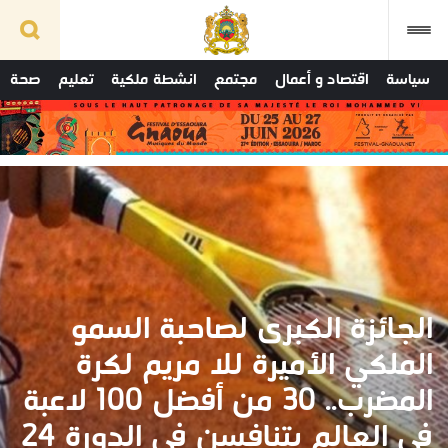
سياسة
اقتصاد و أعمال
مجتمع
انشطة ملكية
تعليم
صحة
الجائزة الكبرى لصاحبة السمو
الملكي الأميرة للا مريم لكرة
المضرب.. 30 من أفضل 100 لاعبة
في العالم يتنافسن في الدورة 24